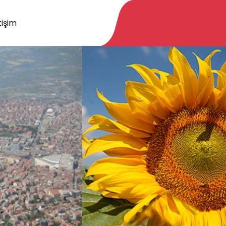
tişim