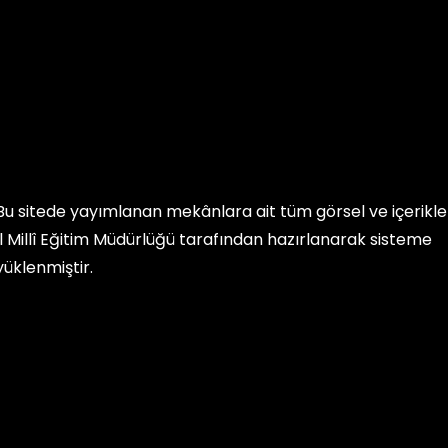
Bu sitede yayımlanan mekânlara ait tüm görsel ve içerikler, 
İl Millî Eğitim Müdürlüğü
tarafından hazırlanarak sisteme
yüklenmiştir.