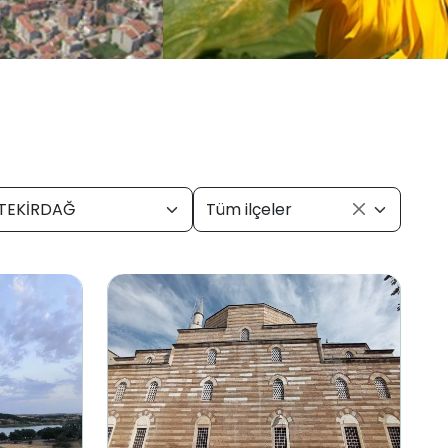
TEKİRDAĞ
Tüm ilçeler