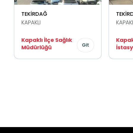
TEKİRDAĞ
TEKİR
KAPAKLI
KAPAKL
Kapaklı İlçe Sağlık
Kapakl
Git
Müdürlüğü
İstas