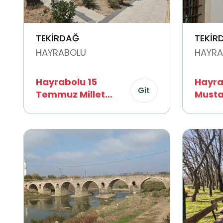
TEKİRDAĞ
TEKİR
HAYRABOLU
HAYRA
Hayrabolu 15
Hayra
Git
Temmuz Millet
Musta
Bahçesi
Camii