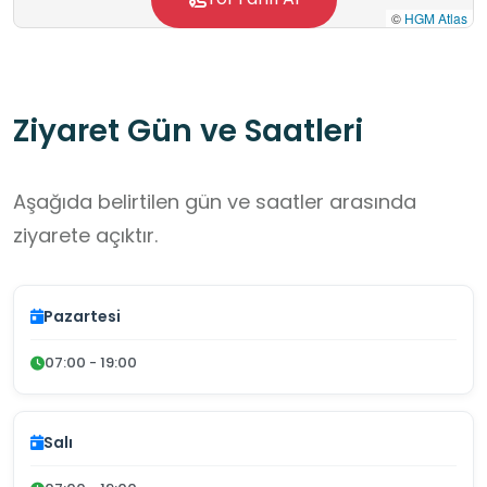
©
HGM Atlas
Ziyaret Gün ve Saatleri
Aşağıda belirtilen gün ve saatler arasında
ziyarete açıktır.
Pazartesi
07:00 - 19:00
Salı