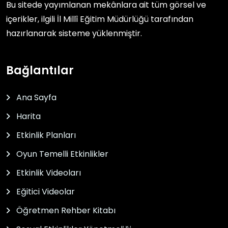
Bu sitede yayımlanan mekânlara ait tüm görsel ve
içerikler, ilgili
İl Millî Eğitim Müdürlüğü
tarafından
hazırlanarak sisteme yüklenmiştir.
Bağlantılar
Ana Sayfa
Harita
Etkinlik Planları
Oyun Temelli Etkinlikler
Etkinlik Videoları
Eğitici Videolar
Öğretmen Rehber Kitabı