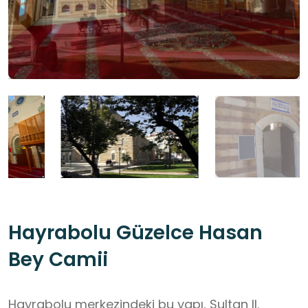
Hayrabolu Güzelce Hasan
Bey Camii
Hayrabolu merkezindeki bu yapı, Sultan II.