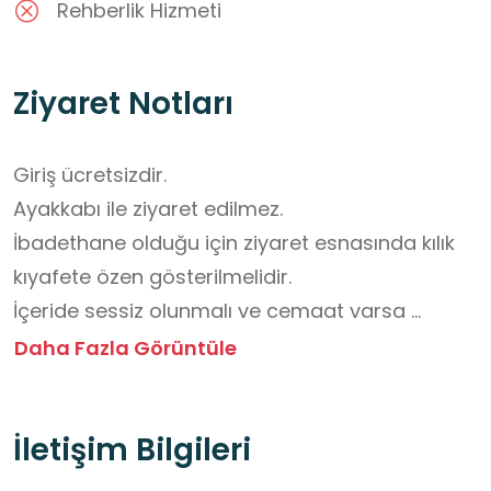
Rehberlik Hizmeti
Ziyaret Notları
Giriş ücretsizdir.

Ayakkabı ile ziyaret edilmez.

İbadethane olduğu için ziyaret esnasında kılık 
kıyafete özen gösterilmelidir.

İçeride sessiz olunmalı ve cemaat varsa 
rahatsız edilmemelidir.
Daha Fazla Görüntüle
İletişim Bilgileri