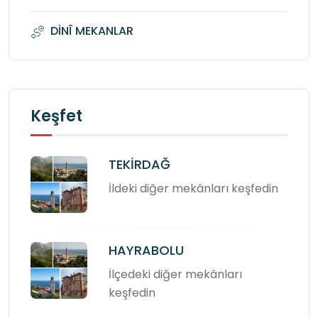
DİNÎ MEKANLAR
Keşfet
TEKİRDAĞ
İldeki diğer mekânları keşfedin
HAYRABOLU
İlçedeki diğer mekânları
keşfedin