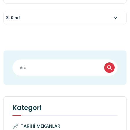
8. Sınıf
Kategori
TARİHÎ MEKANLAR