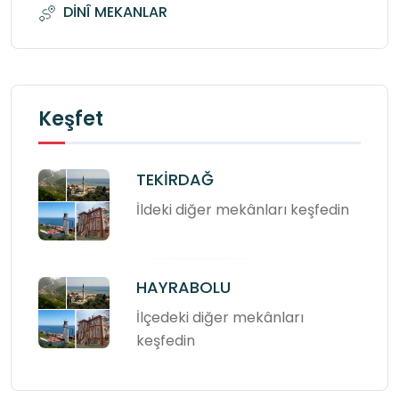
DİNÎ MEKANLAR
Keşfet
TEKİRDAĞ
İldeki diğer mekânları keşfedin
HAYRABOLU
İlçedeki diğer mekânları
keşfedin