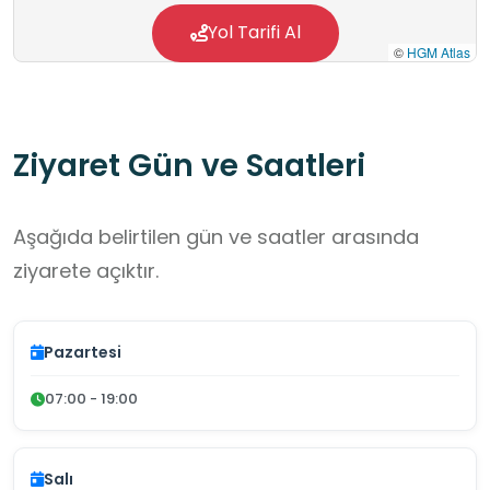
Yol Tarifi Al
©
HGM Atlas
Ziyaret Gün ve Saatleri
Aşağıda belirtilen gün ve saatler arasında
ziyarete açıktır.
Pazartesi
07:00 - 19:00
Salı