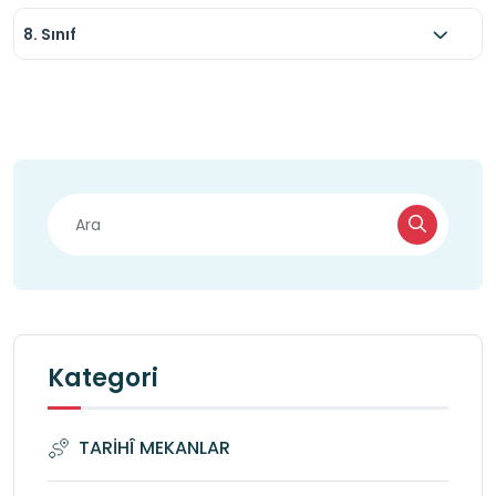
8. Sınıf
Kategori
TARİHÎ MEKANLAR