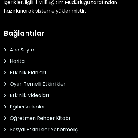
içerikler, ilgili
İl Millî Eğitim Müdürlüğü
tarafından
hazırlanarak sisteme yüklenmiştir.
Bağlantılar
Ana Sayfa
Harita
Etkinlik Planları
Oyun Temelli Etkinlikler
Etkinlik Videoları
Eğitici Videolar
Öğretmen Rehber Kitabı
Sosyal Etkinlikler Yönetmeliği