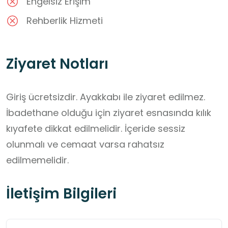
Engelsiz Erişim
Rehberlik Hizmeti
Ziyaret Notları
Giriş ücretsizdir. Ayakkabı ile ziyaret edilmez. 
İbadethane olduğu için ziyaret esnasında kılık 
kıyafete dikkat edilmelidir. İçeride sessiz 
olunmalı ve cemaat varsa rahatsız 
edilmemelidir.
İletişim Bilgileri