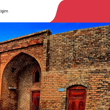
tişim