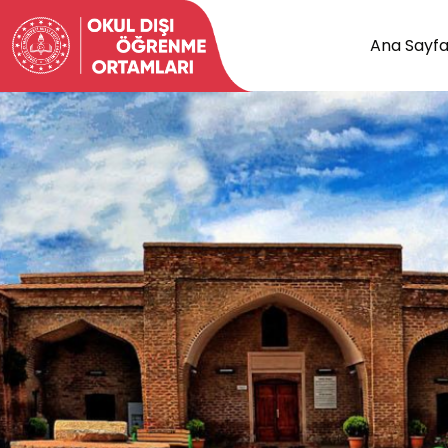
Ana Sayf