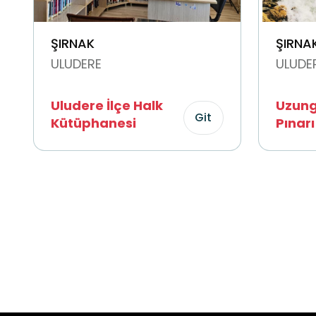
ŞIRNAK
ŞIRNA
ULUDERE
ULUDE
Uludere İlçe Halk
Uzung
Git
Kütüphanesi
Pınarı