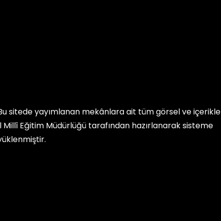
Bu sitede yayımlanan mekânlara ait tüm görsel ve içerikler, 
İl Millî Eğitim Müdürlüğü
tarafından hazırlanarak sisteme
yüklenmiştir.