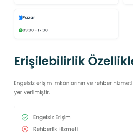
Pazar
09:00 - 17:00
Erişilebilirlik Özellikl
Engelsiz erişim imkânlarının ve rehber hizmet
yer verilmiştir.
Engelsiz Erişim
Rehberlik Hizmeti