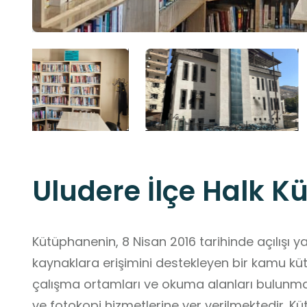
Uludere İlçe Halk K
Kütüphanenin, 8 Nisan 2016 tarihinde açılışı yap
kaynaklara erişimini destekleyen bir kamu küt
çalışma ortamları ve okuma alanları bulunma
ve fotokopi hizmetlerine yer verilmektedir. K