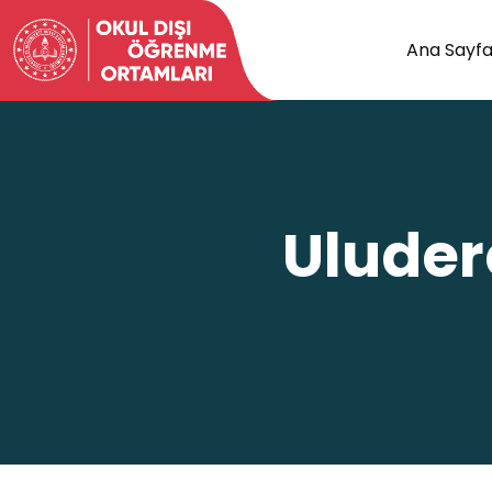
Ana Sayf
Uluder