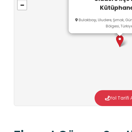
−
Kütüphane
Bulakbaşı, Uludere, Şırnak, 
Bölgesi, Türkiy
Yol Tarifi 