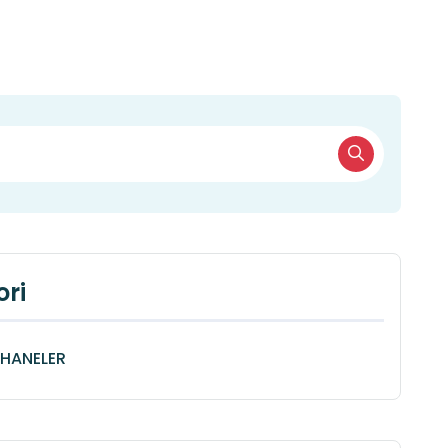
ri
HANELER