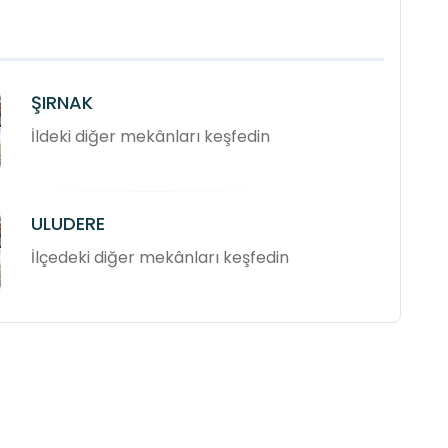
ŞIRNAK
İldeki diğer mekânları keşfedin
ULUDERE
İlçedeki diğer mekânları keşfedin