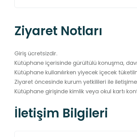
Ziyaret Notları
Giriş ücretsizdir.

Kütüphane içerisinde gürültülü konuşma, davran
Kütüphane kullanılırken yiyecek içecek tüketilm
Ziyaret öncesinde kurum yetkilileri ile iletişime 
Kütüphane girişinde kimlik veya okul kartı kont
İletişim Bilgileri