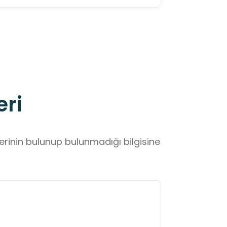
eri
lerinin bulunup bulunmadığı bilgisine