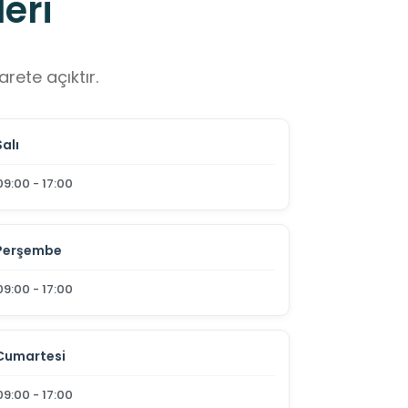
eri
rete açıktır.
Salı
09:00 - 17:00
Perşembe
09:00 - 17:00
Cumartesi
09:00 - 17:00