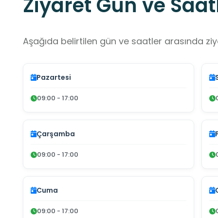
Ziyaret Gün ve Saatl
Aşağıda belirtilen gün ve saatler arasında ziya
Pazartesi
09:00 - 17:00
Çarşamba
09:00 - 17:00
Cuma
09:00 - 17:00