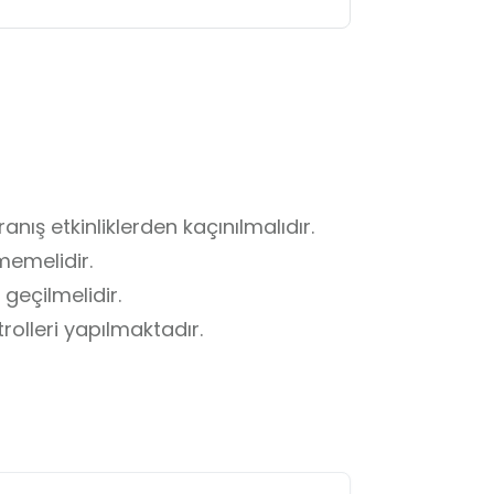
ış etkinliklerden kaçınılmalıdır.

emelidir.

geçilmelidir.

rolleri yapılmaktadır.