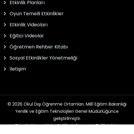
Etkinlik Planları
Oyun Temelli Etkinlikler
Etkinlik Videoları
Eğitici Videolar
Öğretmen Rehber Kitabı
Sosyal Etkinlikler Yönetmeliği
İletişim
© 2026 Okul Dışı Öğrenme Ortamları. Millî Eğitim Bakanlığı
Yenilik ve Eğitim Teknolojileri Genel Müdürlüğünce
geliştirilmiştir.
Tüm hakları saklıdır. Gizlilik, Kullanım ve Telif Hakları
bildirimlerinde belirtilen kurallar çerçevesinde hizmet