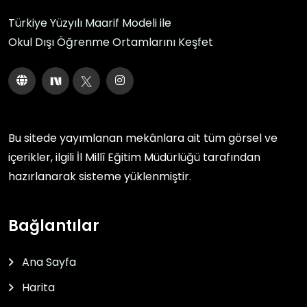
Türkiye Yüzyılı Maarif Modeli ile
Okul Dışı Öğrenme Ortamlarını Keşfet
Bu sitede yayımlanan mekânlara ait tüm görsel ve
içerikler, ilgili
İl Millî Eğitim Müdürlüğü
tarafından
hazırlanarak sisteme yüklenmiştir.
Bağlantılar
Ana Sayfa
Harita