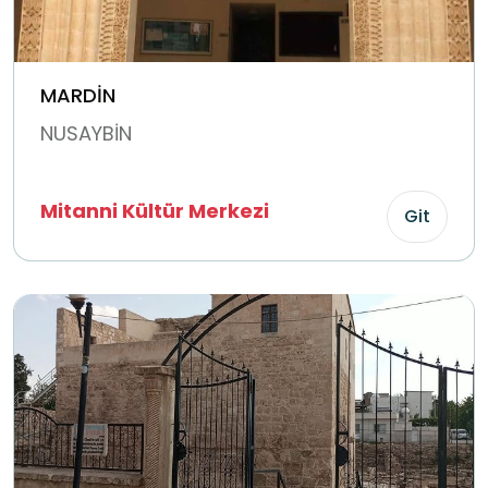
MARDİN
NUSAYBİN
Mitanni Kültür Merkezi
Git