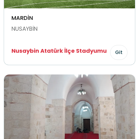
MARDİN
NUSAYBİN
Nusaybin Atatürk İlçe Stadyumu
Git