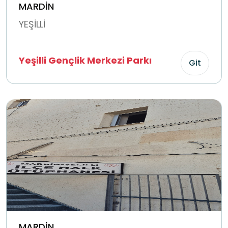
MARDİN
YEŞİLLİ
Yeşilli Gençlik Merkezi Parkı
Git
MARDİN