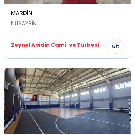
MARDİN
NUSAYBİN
Zeynel Abidin Camii ve Türbesi
Git