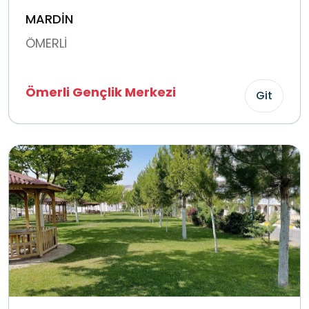
MARDİN
ÖMERLİ
Ömerli Gençlik Merkezi
Git