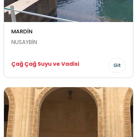
MARDİN
NUSAYBİN
Çağ Çağ Suyu ve Vadisi
Git