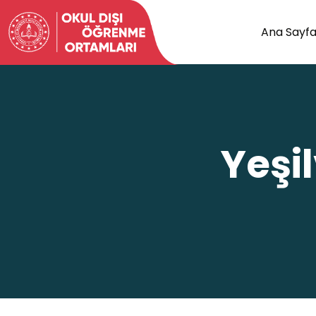
Ana Sayf
Yeşi