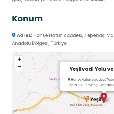
Konum
Adres:
Hanse Hatun caddesi, Tepebaşı Mah.
Anadolu Bölgesi, Türkiye
+
−
Yeşilvadi Yolu v
Hanse Hatun caddesi, Tepebaş
Mardin, Güneydoğu Anadolu B