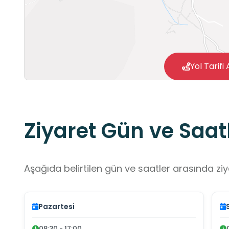
Yol Tarifi 
Ziyaret Gün ve Saatl
Aşağıda belirtilen gün ve saatler arasında ziya
Pazartesi
08:30 - 17:00