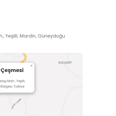
, Yeşilli, Mardin, Güneydoğu
×
e Çeşmesi
ı Mah., Yeşilli,
ölgesi, Türkiye