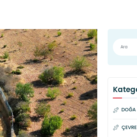
Katego
DOĞA 
ÇEVRE