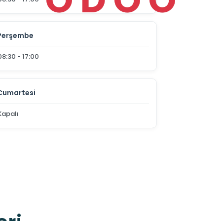
Perşembe
08:30 - 17:00
Cumartesi
Kapalı