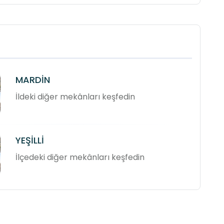
MARDİN
İldeki diğer mekânları keşfedin
YEŞİLLİ
İlçedeki diğer mekânları keşfedin