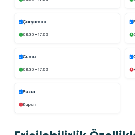
Çarşamba
08:30 - 17:00
Cuma
08:30 - 17:00
Pazar
Kapalı