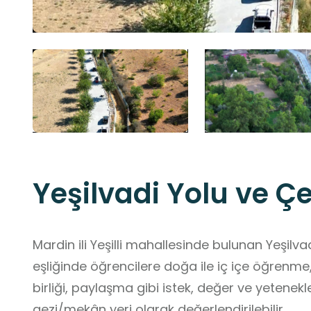
Yeşilvadi Yolu ve Ç
Mardin ili Yeşilli mahallesinde bulunan Yeşilvadi Yolu ve Çeşmesi
eşliğinde öğrencilere doğa ile iç içe öğrenme
birliği, paylaşma gibi istek, değer ve yetenekle
gezi/mekân yeri olarak değerlendirilebilir.