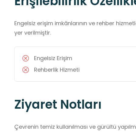
Erişilebilirlik Özellikl
Engelsiz erişim imkânlarının ve rehber hizmet
yer verilmiştir.
Engelsiz Erişim
Rehberlik Hizmeti
Ziyaret Notları
Çevrenin temiz kullanılması ve gürültü yapı