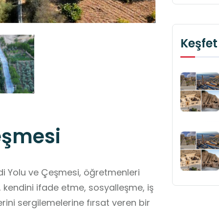
Keşfet
eşmesi
, öğretmenleri
, kendini ifade etme, sosyalleşme, iş
rini sergilemelerine fırsat veren bir