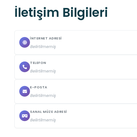
İletişim Bilgileri
İNTERNET ADRESI
Belirtilmemiş
TELEFON
Belirtilmemiş
E-POSTA
Belirtilmemiş
SANAL MÜZE ADRESI
Belirtilmemiş