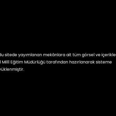
Bu sitede yayımlanan mekânlara ait tüm görsel ve içerikler, 
İl Millî Eğitim Müdürlüğü
tarafından hazırlanarak sisteme
yüklenmiştir.