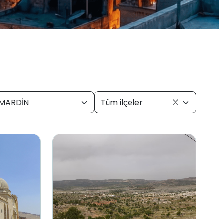
MARDİN
Tüm ilçeler