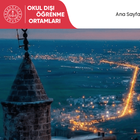
Ana Sayf