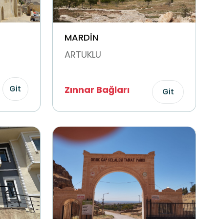
MARDİN
ARTUKLU
Git
Zınnar Bağları
Git