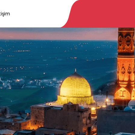
tişim