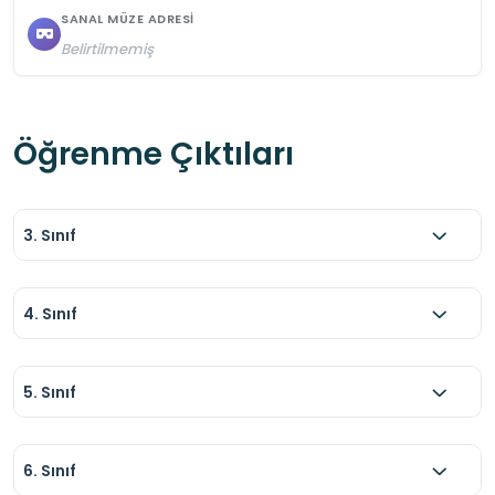
SANAL MÜZE ADRESI
Belirtilmemiş
Öğrenme Çıktıları
3. Sınıf
4. Sınıf
5. Sınıf
6. Sınıf