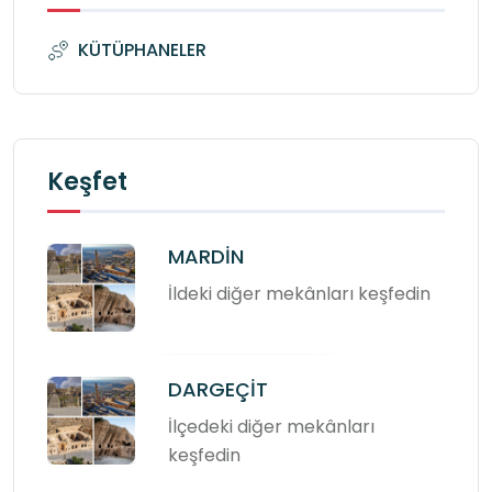
KÜTÜPHANELER
Keşfet
MARDİN
İldeki diğer mekânları keşfedin
DARGEÇİT
İlçedeki diğer mekânları
keşfedin