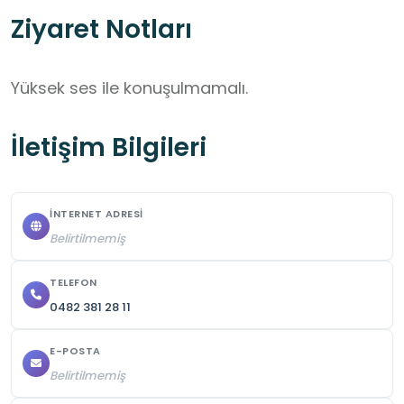
Ziyaret Notları
Yüksek ses ile konuşulmamalı.
İletişim Bilgileri
İNTERNET ADRESI
Belirtilmemiş
TELEFON
0482 381 28 11
E-POSTA
Belirtilmemiş