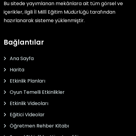
Bu sitede yayımlanan mekânlara ait tüm görsel ve
içerikler, ilgili
İl Millî Eğitim Müdürlüğü
tarafından
hazırlanarak sisteme yüklenmiştir.
Bağlantılar
Ana Sayfa
Harita
Etkinlik Planları
Oyun Temelli Etkinlikler
Etkinlik Videoları
Eğitici Videolar
Öğretmen Rehber Kitabı