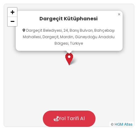
+
×
Dargeçit Kütüphanesi
−
Dargeçit Belediyesi, 24, Barış Bulvarı, Bahçebaşı
Mahallesi, Dargeçit, Mardin, Güneydoğu Anadolu
Bölgesi, Türkiye
Yol Tarifi Al
©
HGM Atlas