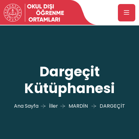
Dargeçit
Kütüphanesi
Ana Sayfa
İller
MARDİN
DARGEÇİT