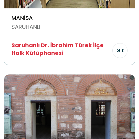
MANİSA
SARUHANLI
Saruhanlı Dr. İbrahim Türek İlçe
Git
Halk Kütüphanesi