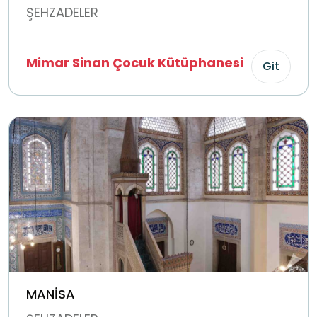
ŞEHZADELER
Mimar Sinan Çocuk Kütüphanesi
Git
MANİSA