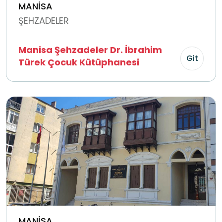
MANİSA
ŞEHZADELER
Manisa Şehzadeler Dr. İbrahim
Git
Türek Çocuk Kütüphanesi
MANİSA