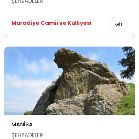
ŞEHZADELER
Muradiye Camii ve Külliyesi
Git
MANİSA
ŞEHZADELER