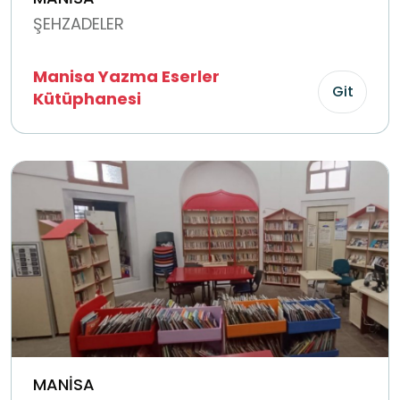
ŞEHZADELER
Manisa Yazma Eserler
Git
Kütüphanesi
MANİSA