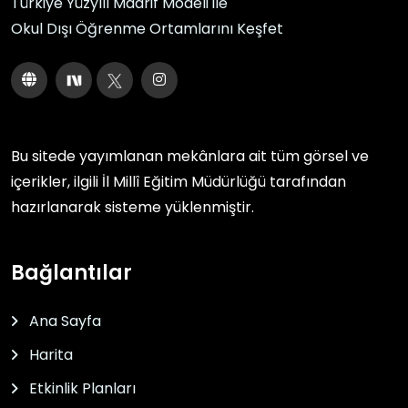
Türkiye Yüzyılı Maarif Modeli ile
Okul Dışı Öğrenme Ortamlarını Keşfet
Bu sitede yayımlanan mekânlara ait tüm görsel ve
içerikler, ilgili
İl Millî Eğitim Müdürlüğü
tarafından
hazırlanarak sisteme yüklenmiştir.
Bağlantılar
Ana Sayfa
Harita
Etkinlik Planları