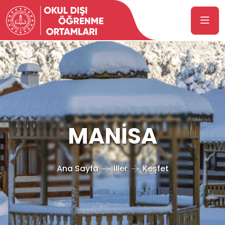
MANİSA
Ana Sayfa
İller
Keşfet