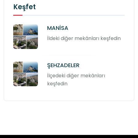
Keşfet
MANİSA
İldeki diğer mekânları keşfedin
ŞEHZADELER
İlçedeki diğer mekânları
keşfedin