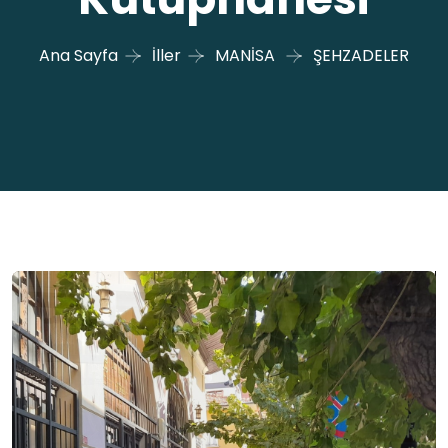
Ana Sayfa
İller
MANİSA
ŞEHZADELER