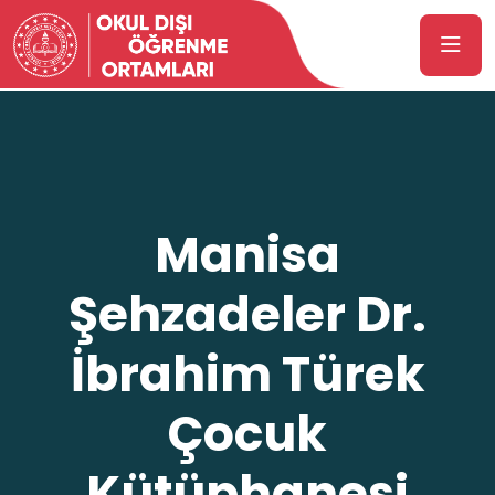
Manisa
Şehzadeler Dr.
İbrahim Türek
Çocuk
Kütüphanesi