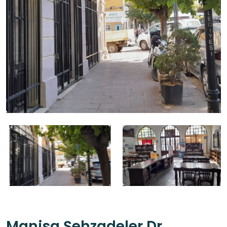
Manisa Şehzadeler Dr.