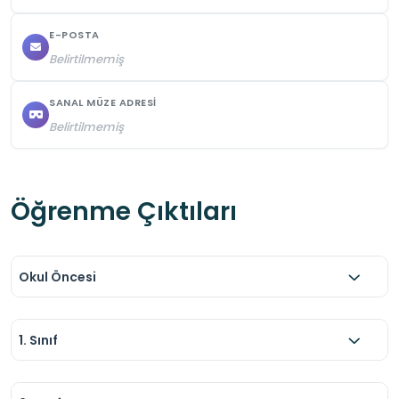
E-POSTA
Belirtilmemiş
SANAL MÜZE ADRESI
Belirtilmemiş
Öğrenme Çıktıları
Okul Öncesi
1. Sınıf