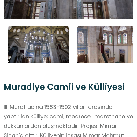
Muradiye Camii ve Külliyesi
III. Murat adına 1583-1592 yılları arasında
yaptırılan külliye; cami, medrese, imarethane ve
dükkânlardan oluşmaktadır. Projesi Mimar
Sinan’a aittir. Külliyenin inşası Mimar Mahmut