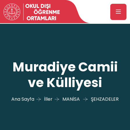
Muradiye Camii
ve Külliyesi
Ana Sayfa
İller
MANİSA
ŞEHZADELER