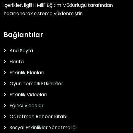
içerikler, ilgili
İl Millî Eğitim Müdürlüğü
tarafından
hazırlanarak sisteme yüklenmiştir.
Bağlantılar
Ana Sayfa
Harita
Etkinlik Planları
Oyun Temelli Etkinlikler
Etkinlik Videoları
Eğitici Videolar
Öğretmen Rehber Kitabı
Sosyal Etkinlikler Yönetmeliği