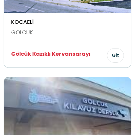
KOCAELİ
GÖLCÜK
Gölcük Kazıklı Kervansarayı
Git