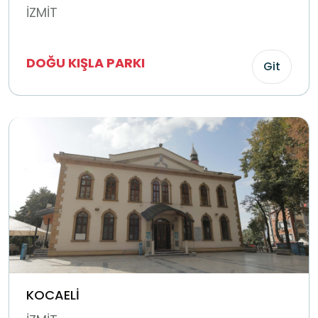
İZMİT
DOĞU KIŞLA PARKI
Git
KOCAELİ