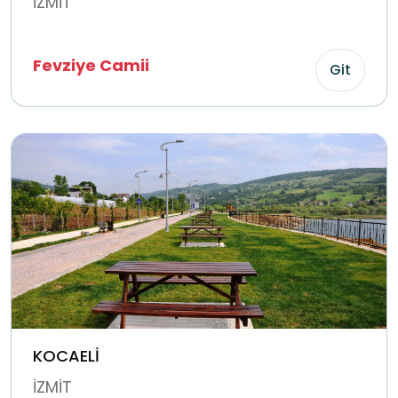
İZMİT
Fevziye Camii
Git
KOCAELİ
İZMİT