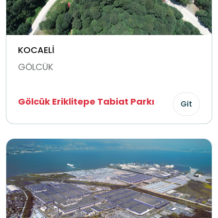
KOCAELİ
GÖLCÜK
Gölcük Eriklitepe Tabiat Parkı
Git