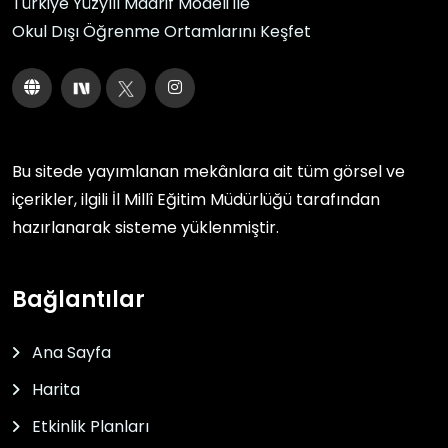
Türkiye Yüzyılı Maarif Modeli ile
Okul Dışı Öğrenme Ortamlarını Keşfet
Bu sitede yayımlanan mekânlara ait tüm görsel ve
içerikler, ilgili
İl Millî Eğitim Müdürlüğü
tarafından
hazırlanarak sisteme yüklenmiştir.
Bağlantılar
Ana Sayfa
Harita
Etkinlik Planları