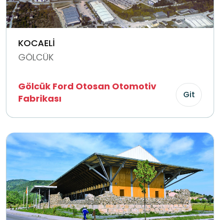
KOCAELİ
GÖLCÜK
Gölcük Ford Otosan Otomotiv
Git
Fabrikası