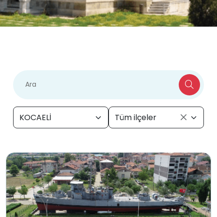
KOCAELİ
Tüm ilçeler