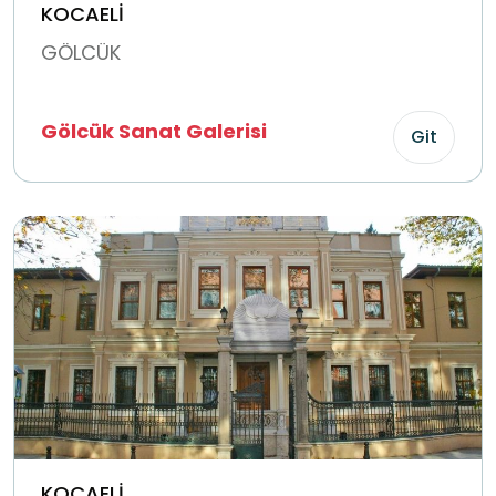
KOCAELİ
GÖLCÜK
Gölcük Sanat Galerisi
Git
KOCAELİ