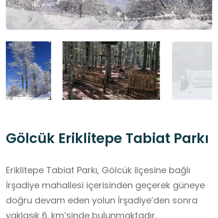
Gölcük Eriklitepe Tabiat Parkı
Eriklitepe Tabiat Parkı, Gölcük ilçesine bağlı
İrşadiye mahallesi içerisinden geçerek güneye
doğru devam eden yolun İrşadiye’den sonra
yaklaşık 6. km’sinde bulunmaktadır.