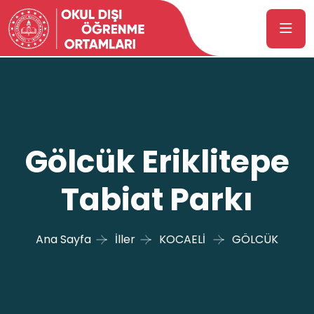
Gölcük Eriklitepe
Tabiat Parkı
Ana Sayfa
İller
KOCAELİ
GÖLCÜK