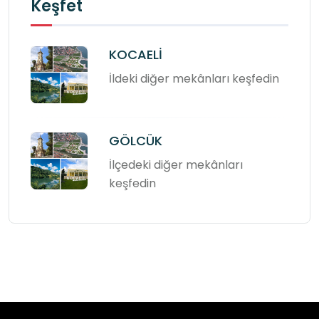
Keşfet
KOCAELİ
İldeki diğer mekânları keşfedin
GÖLCÜK
İlçedeki diğer mekânları
keşfedin