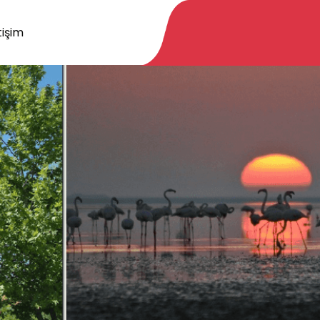
tişim