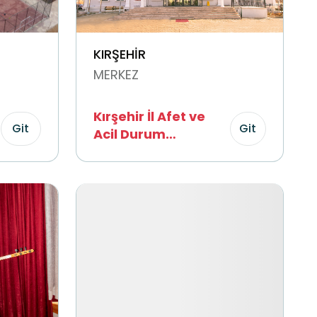
KIRŞEHİR
MERKEZ
Kırşehir İl Afet ve
Git
Git
Acil Durum
Müdürlüğü ( AFAD)