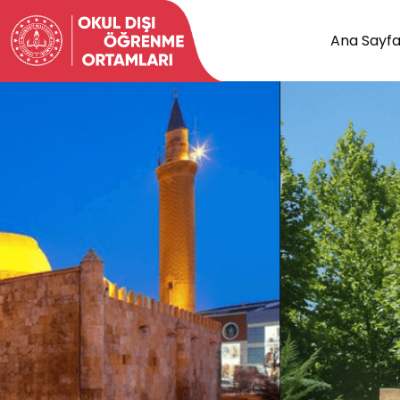
Ana Sayf