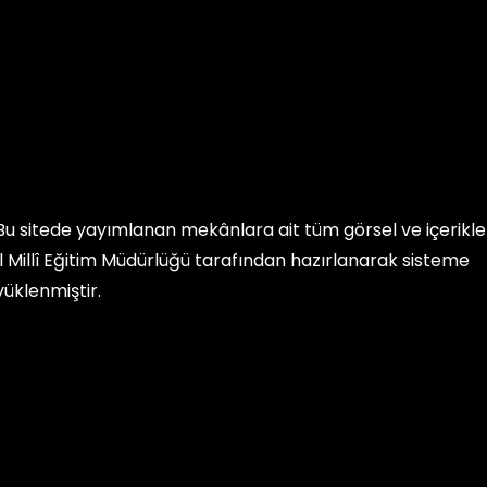
Bu sitede yayımlanan mekânlara ait tüm görsel ve içerikler, 
İl Millî Eğitim Müdürlüğü
tarafından hazırlanarak sisteme
yüklenmiştir.