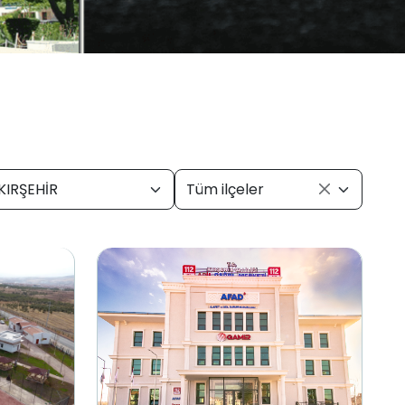
KIRŞEHİR
Tüm ilçeler