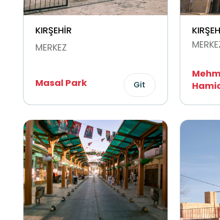
KIRŞEHİR
KIRŞEH
MERKE
MERKEZ
Mehm
Masal Park
Git
Hamid