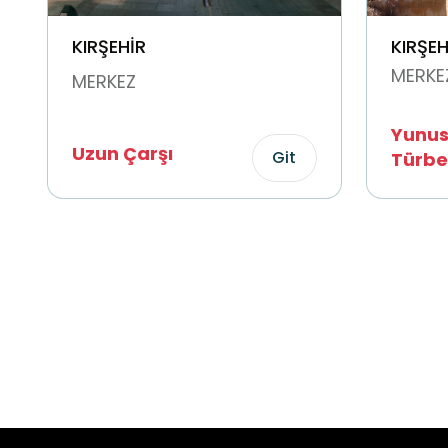
KIRŞEHİR
KIRŞEH
MERKE
MERKEZ
Yunus
Uzun Çarşı
Git
Türbe