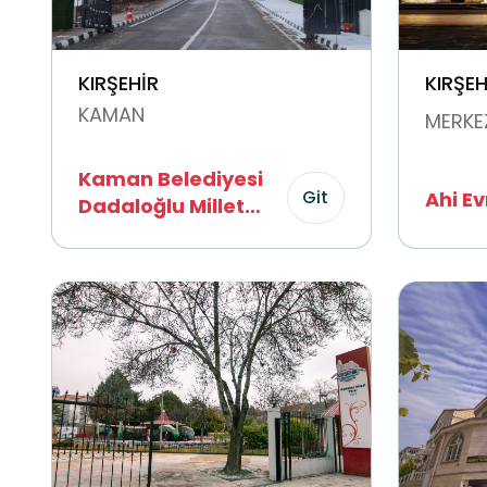
KIRŞEHİR
KIRŞEH
KAMAN
MERKE
Kaman Belediyesi
Git
Ahi E
Dadaloğlu Millet
Bahçesi