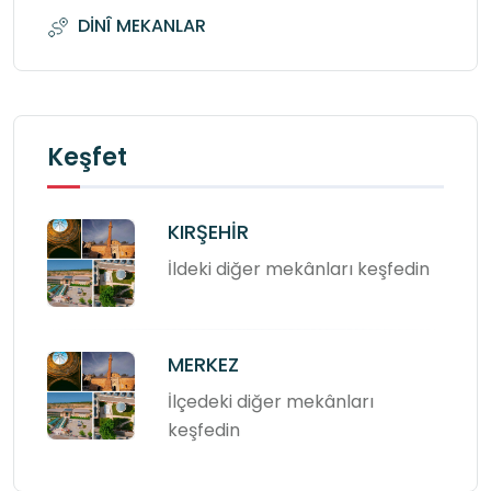
DİNÎ MEKANLAR
Keşfet
KIRŞEHİR
İldeki diğer mekânları keşfedin
MERKEZ
İlçedeki diğer mekânları
keşfedin