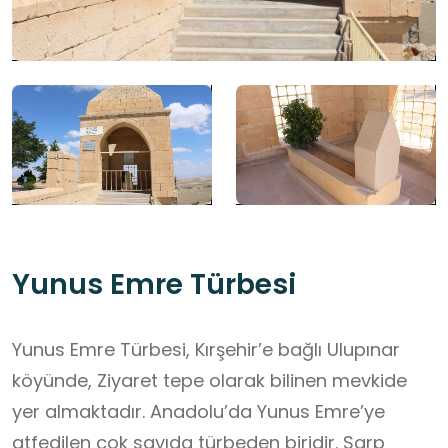
Yunus Emre Türbesi
Yunus Emre Türbesi, Kırşehir’e bağlı Ulupınar
köyünde, Ziyaret tepe olarak bilinen mevkide
yer almaktadır. Anadolu’da Yunus Emre’ye
atfedilen çok sayıda türbeden biridir. Sarp