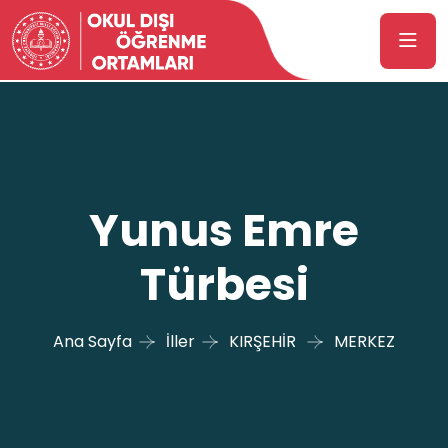
Yunus Emre
Türbesi
Ana Sayfa
İller
KIRŞEHİR
MERKEZ