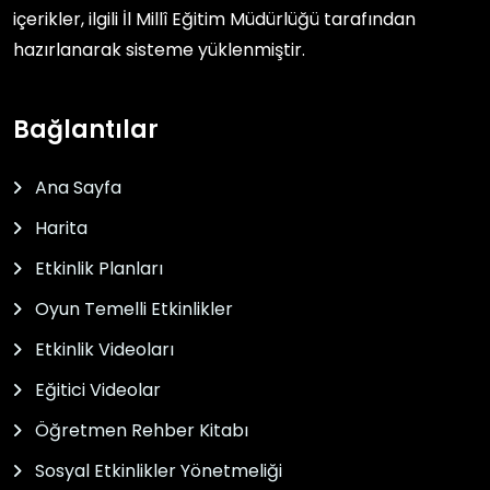
içerikler, ilgili
İl Millî Eğitim Müdürlüğü
tarafından
hazırlanarak sisteme yüklenmiştir.
Bağlantılar
Ana Sayfa
Harita
Etkinlik Planları
Oyun Temelli Etkinlikler
Etkinlik Videoları
Eğitici Videolar
Öğretmen Rehber Kitabı
Sosyal Etkinlikler Yönetmeliği