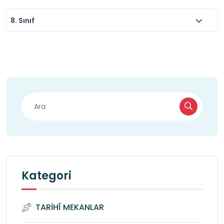
8. Sınıf
Kategori
TARİHÎ MEKANLAR