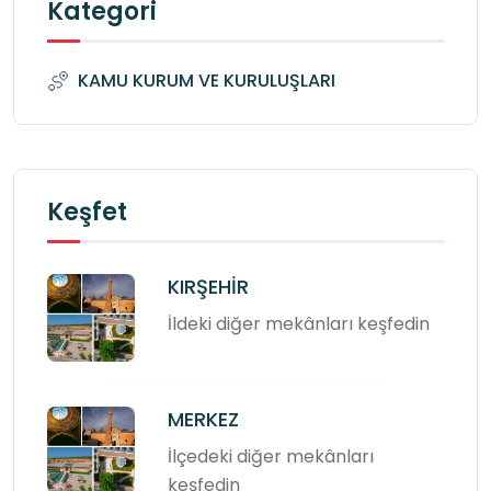
Kategori
KAMU KURUM VE KURULUŞLARI
Keşfet
KIRŞEHİR
İldeki diğer mekânları keşfedin
MERKEZ
İlçedeki diğer mekânları
keşfedin