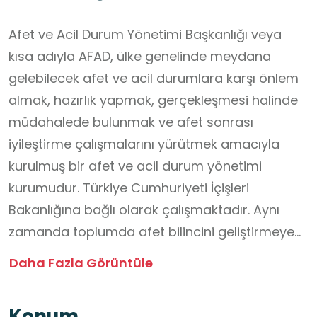
Afet ve Acil Durum Yönetimi Başkanlığı veya
kısa adıyla AFAD, ülke genelinde meydana
gelebilecek afet ve acil durumlara karşı önlem
almak, hazırlık yapmak, gerçekleşmesi halinde
müdahalede bulunmak ve afet sonrası
iyileştirme çalışmalarını yürütmek amacıyla
kurulmuş bir afet ve acil durum yönetimi
kurumudur. Türkiye Cumhuriyeti İçişleri
Bakanlığına bağlı olarak çalışmaktadır. Aynı
zamanda toplumda afet bilincini geliştirmeye
yönelik eğitim, planlama ve koordinasyon
Daha Fazla Görüntüle
faaliyetleri de yürütür. Her ilde valiye bağlı İl Afet
ve Acil Durum Müdürlükleri bulunmaktadır. Afet
Konum