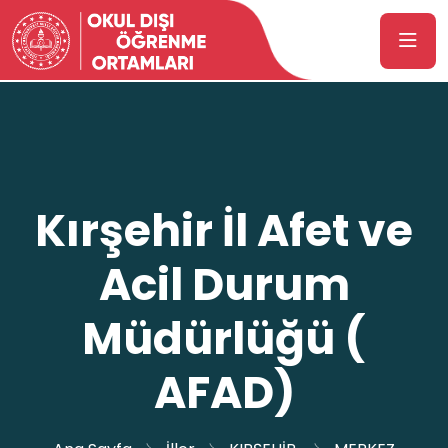
Kırşehir İl Afet ve
Acil Durum
Müdürlüğü (
AFAD)