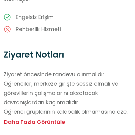
Engelsiz Erişim
Rehberlik Hizmeti
Ziyaret Notları
Ziyaret öncesinde randevu alınmalıdır.

Öğrenciler, merkeze girişte sessiz olmalı ve 
görevlilerin çalışmalarını aksatacak 
davranışlardan kaçınmalıdır.

Öğrenci gruplarının kalabalık olmamasına özen 
gösterilmelidir.

Daha Fazla Görüntüle
Ziyaret süresince görevlilerin yönlendirmelere 