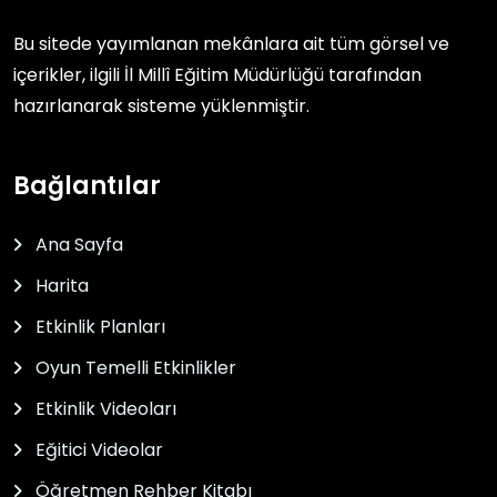
Bu sitede yayımlanan mekânlara ait tüm görsel ve
içerikler, ilgili
İl Millî Eğitim Müdürlüğü
tarafından
hazırlanarak sisteme yüklenmiştir.
Bağlantılar
Ana Sayfa
Harita
Etkinlik Planları
Oyun Temelli Etkinlikler
Etkinlik Videoları
Eğitici Videolar
Öğretmen Rehber Kitabı