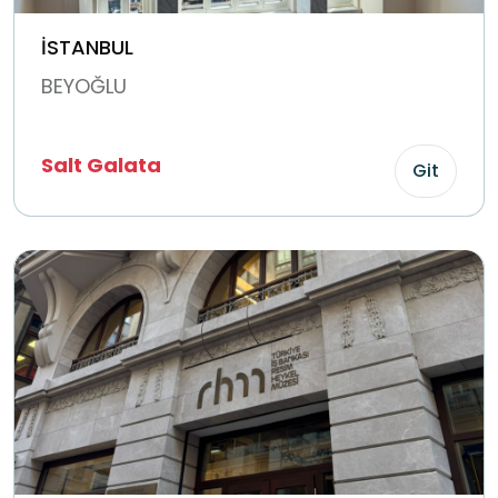
İSTANBUL
BEYOĞLU
Salt Galata
Git