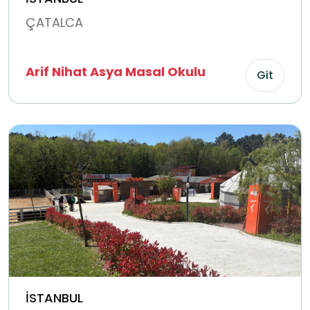
ÇATALCA
Arif Nihat Asya Masal Okulu
Git
İSTANBUL