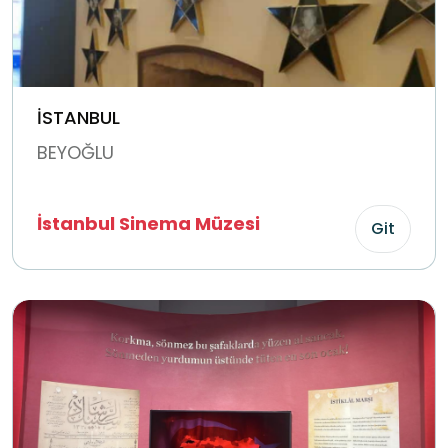
İSTANBUL
BEYOĞLU
İstanbul Sinema Müzesi
Git