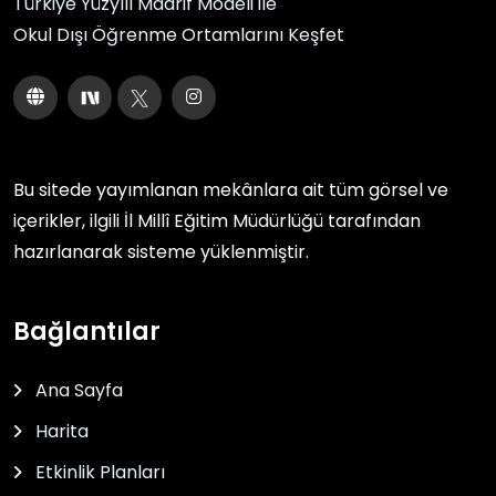
Türkiye Yüzyılı Maarif Modeli ile
Okul Dışı Öğrenme Ortamlarını Keşfet
Bu sitede yayımlanan mekânlara ait tüm görsel ve
içerikler, ilgili
İl Millî Eğitim Müdürlüğü
tarafından
hazırlanarak sisteme yüklenmiştir.
Bağlantılar
Ana Sayfa
Harita
Etkinlik Planları