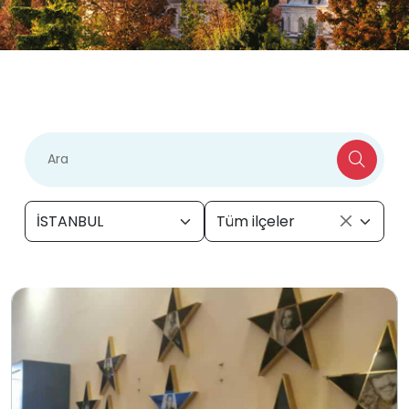
İSTANBUL
Tüm ilçeler