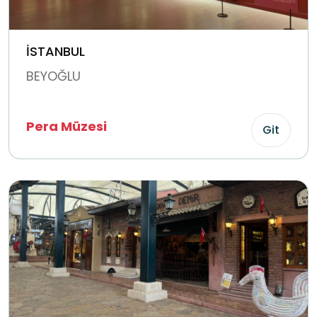
İSTANBUL
BEYOĞLU
Pera Müzesi
Git