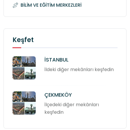
BİLİM VE EĞİTİM MERKEZLERİ
Keşfet
İSTANBUL
İldeki diğer mekânları keşfedin
ÇEKMEKÖY
İlçedeki diğer mekânları
keşfedin