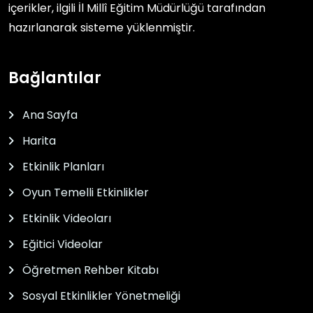
içerikler, ilgili
İl Millî Eğitim Müdürlüğü
tarafından
hazırlanarak sisteme yüklenmiştir.
Bağlantılar
Ana Sayfa
Harita
Etkinlik Planları
Oyun Temelli Etkinlikler
Etkinlik Videoları
Eğitici Videolar
Öğretmen Rehber Kitabı
Sosyal Etkinlikler Yönetmeliği