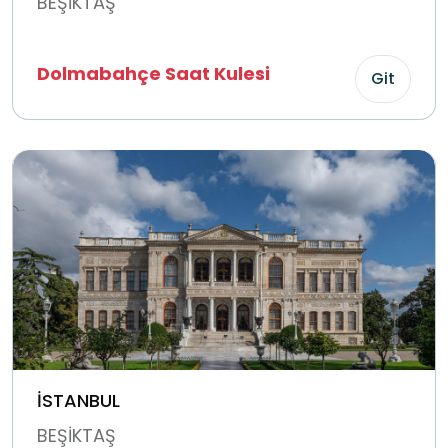
BEŞİKTAŞ
Dolmabahçe Saat Kulesi
Git
İSTANBUL
BEŞİKTAŞ