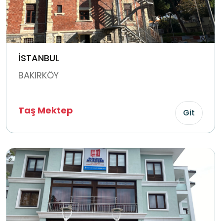
İSTANBUL
BAKIRKÖY
Taş Mektep
Git