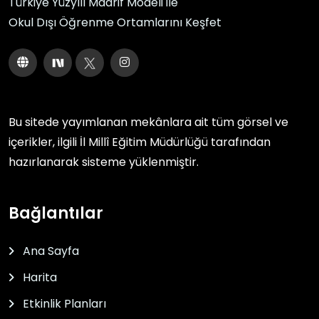
Türkiye Yüzyılı Maarif Modeli ile
Okul Dışı Öğrenme Ortamlarını Keşfet
Bu sitede yayımlanan mekânlara ait tüm görsel ve
içerikler, ilgili
İl Millî Eğitim Müdürlüğü
tarafından
hazırlanarak sisteme yüklenmiştir.
Bağlantılar
Ana Sayfa
Harita
Etkinlik Planları