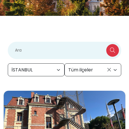
İSTANBUL
Tüm ilçeler