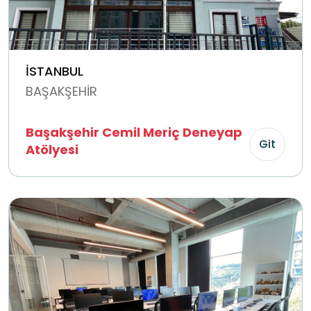
İSTANBUL
BAŞAKŞEHİR
Başakşehir Cemil Meriç Deneyap
Git
Atölyesi