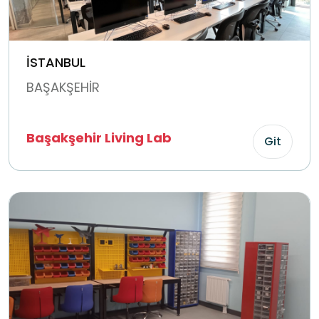
İSTANBUL
BAŞAKŞEHİR
Başakşehir Living Lab
Git