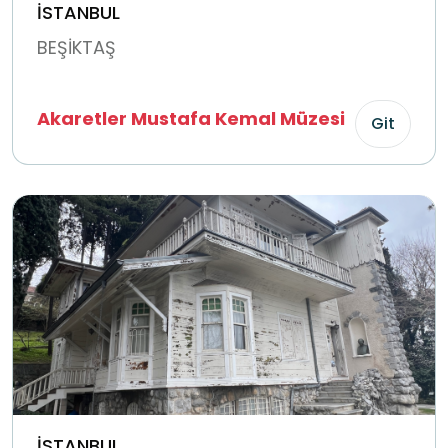
İSTANBUL
BEŞİKTAŞ
Akaretler Mustafa Kemal Müzesi
Git
İSTANBUL