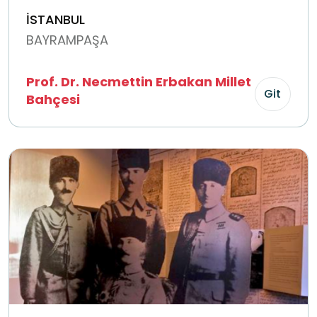
İSTANBUL
BAYRAMPAŞA
Prof. Dr. Necmettin Erbakan Millet
Git
Bahçesi