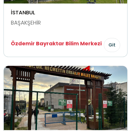
İSTANBUL
BAŞAKŞEHİR
Özdemir Bayraktar Bilim Merkezi
Git