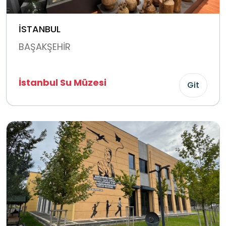
İSTANBUL
BAŞAKŞEHİR
İstanbul Su Müzesi
Git