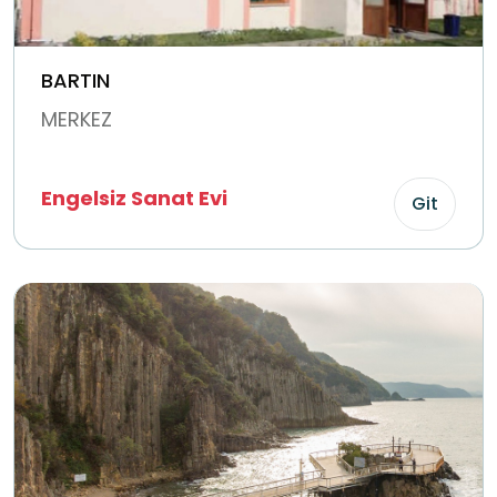
BARTIN
MERKEZ
Engelsiz Sanat Evi
Git