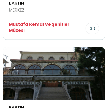
BARTIN
MERKEZ
Mustafa Kemal Ve Şehitler
Git
Müzesi
BARTIN