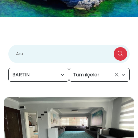
BARTIN
Tüm ilçeler