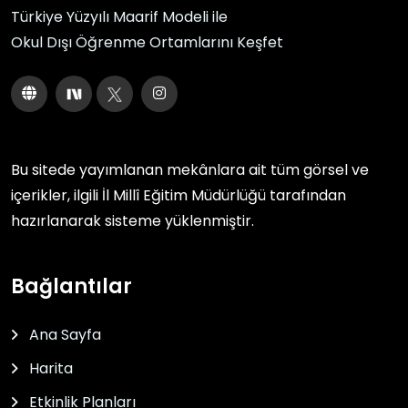
Türkiye Yüzyılı Maarif Modeli ile
Okul Dışı Öğrenme Ortamlarını Keşfet
Bu sitede yayımlanan mekânlara ait tüm görsel ve
içerikler, ilgili
İl Millî Eğitim Müdürlüğü
tarafından
hazırlanarak sisteme yüklenmiştir.
Bağlantılar
Ana Sayfa
Harita
Etkinlik Planları