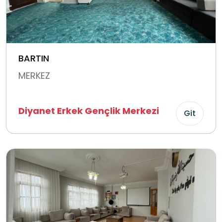
BARTIN
MERKEZ
Diyanet Erkek Gençlik Merkezi
Git