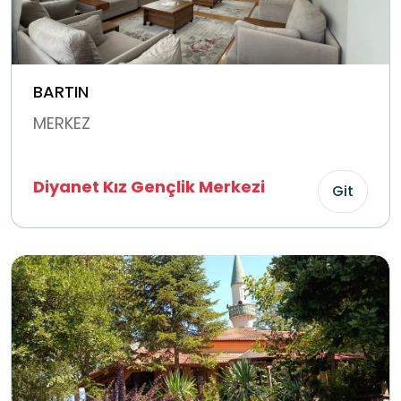
BARTIN
MERKEZ
Diyanet Kız Gençlik Merkezi
Git