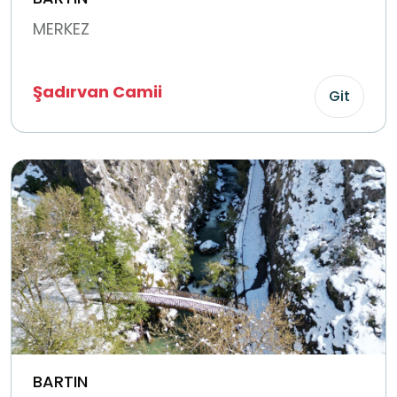
MERKEZ
Şadırvan Camii
Git
BARTIN