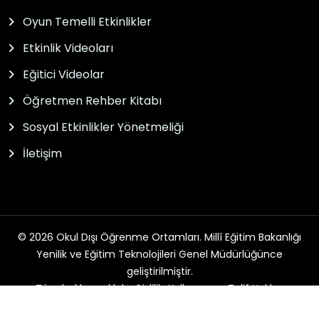
Oyun Temelli Etkinlikler
Etkinlik Videoları
Eğitici Videolar
Öğretmen Rehber Kitabı
Sosyal Etkinlikler Yönetmeliği
İletişim
© 2026 Okul Dışı Öğrenme Ortamları. Millî Eğitim Bakanlığı
Yenilik ve Eğitim Teknolojileri Genel Müdürlüğünce
geliştirilmiştir.
Tüm hakları saklıdır. Gizlilik, Kullanım ve Telif Hakları
bildirimlerinde belirtilen kurallar çerçevesinde hizmet