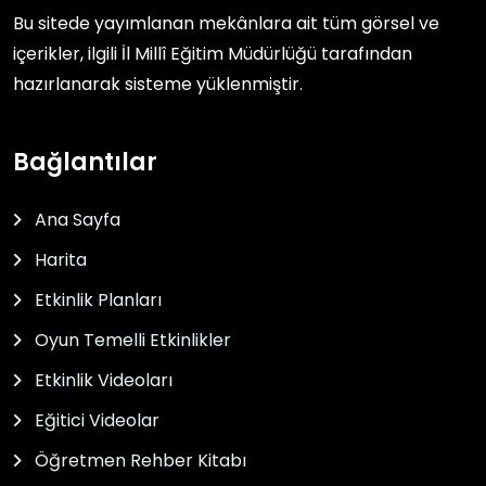
Bu sitede yayımlanan mekânlara ait tüm görsel ve
içerikler, ilgili
İl Millî Eğitim Müdürlüğü
tarafından
hazırlanarak sisteme yüklenmiştir.
Bağlantılar
Ana Sayfa
Harita
Etkinlik Planları
Oyun Temelli Etkinlikler
Etkinlik Videoları
Eğitici Videolar
Öğretmen Rehber Kitabı