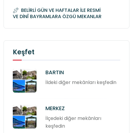
BELİRLİ GÜN VE HAFTALAR İLE RESMİ
VE DİNÎ BAYRAMLARA ÖZGÜ MEKANLAR
Keşfet
BARTIN
İldeki diğer mekânları keşfedin
MERKEZ
İlçedeki diğer mekânları
keşfedin