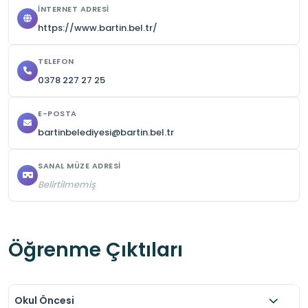
İNTERNET ADRESI
https://www.bartin.bel.tr/
TELEFON
0378 227 27 25
E-POSTA
bartinbelediyesi@bartin.bel.tr
SANAL MÜZE ADRESI
Belirtilmemiş
Öğrenme Çıktıları
Okul Öncesi