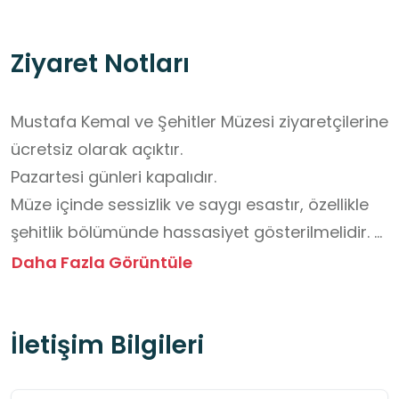
Ziyaret Notları
Mustafa Kemal ve Şehitler Müzesi ziyaretçilerine 
ücretsiz olarak açıktır. 

Pazartesi günleri kapalıdır.

Müze içinde sessizlik ve saygı esastır, özellikle 
şehitlik bölümünde hassasiyet gösterilmelidir. 

Yiyecek ve içecek getirilmez.
Daha Fazla Görüntüle
İletişim Bilgileri