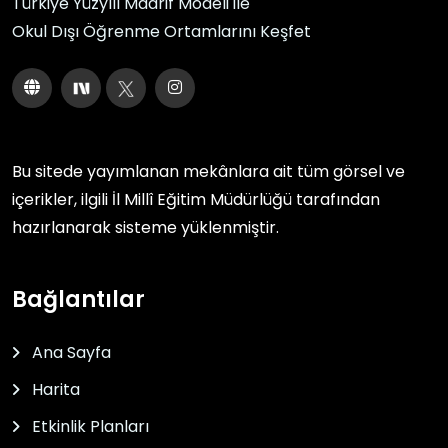
Türkiye Yüzyılı Maarif Modeli ile
Okul Dışı Öğrenme Ortamlarını Keşfet
Bu sitede yayımlanan mekânlara ait tüm görsel ve
içerikler, ilgili
İl Millî Eğitim Müdürlüğü
tarafından
hazırlanarak sisteme yüklenmiştir.
Bağlantılar
Ana Sayfa
Harita
Etkinlik Planları