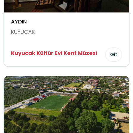
AYDIN
KUYUCAK
Kuyucak Kültür Evi Kent Müzesi
Git