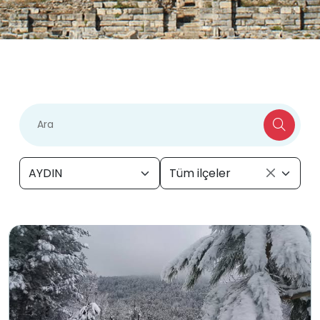
AYDIN
Tüm ilçeler