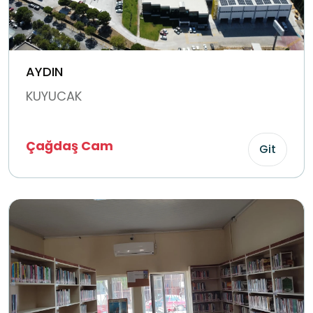
AYDIN
KUYUCAK
Çağdaş Cam
Git