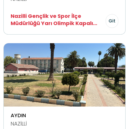
Nazilli Gençlik ve Spor İlçe
Git
Müdürlüğü Yarı Olimpik Kapalı
Yüzme Havuzu
AYDIN
NAZİLLİ