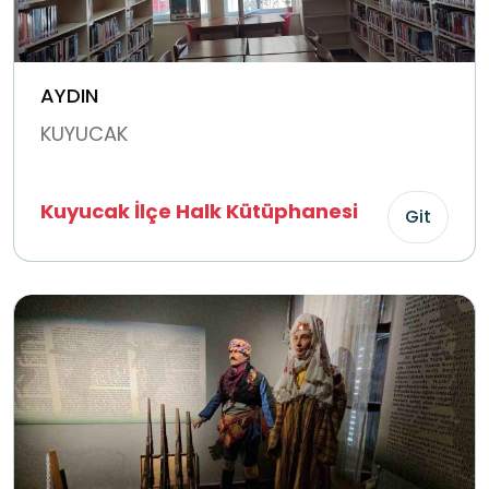
AYDIN
KUYUCAK
Kuyucak İlçe Halk Kütüphanesi
Git