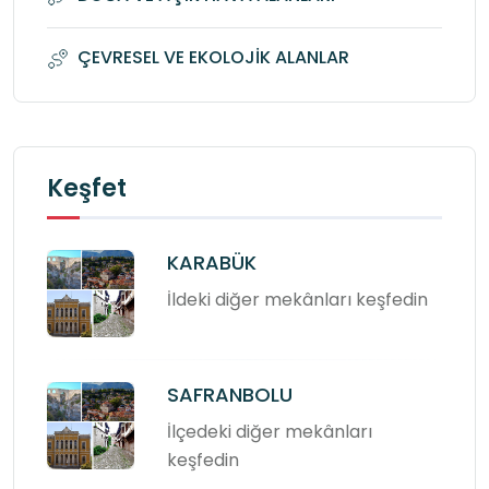
ÇEVRESEL VE EKOLOJİK ALANLAR
Keşfet
KARABÜK
İldeki diğer mekânları keşfedin
SAFRANBOLU
İlçedeki diğer mekânları
keşfedin