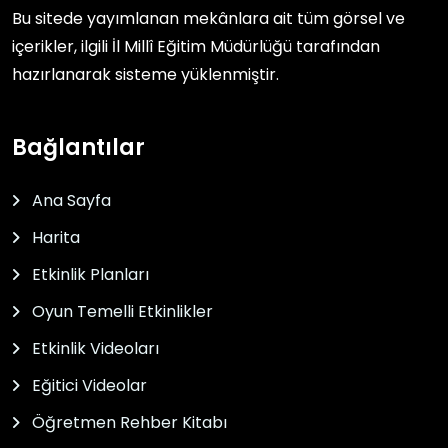
Bu sitede yayımlanan mekânlara ait tüm görsel ve
içerikler, ilgili
İl Millî Eğitim Müdürlüğü
tarafından
hazırlanarak sisteme yüklenmiştir.
Bağlantılar
Ana Sayfa
Harita
Etkinlik Planları
Oyun Temelli Etkinlikler
Etkinlik Videoları
Eğitici Videolar
Öğretmen Rehber Kitabı