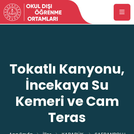
Tokatlı Kanyonu,
İncekaya Su
Kemeri ve Cam
Teras