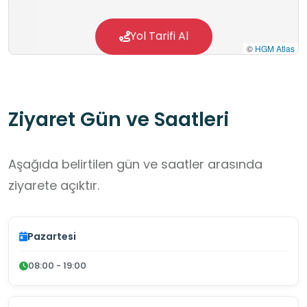
Yol Tarifi Al
©
HGM Atlas
Ziyaret Gün ve Saatleri
Aşağıda belirtilen gün ve saatler arasında
ziyarete açıktır.
Pazartesi
08:00 - 19:00