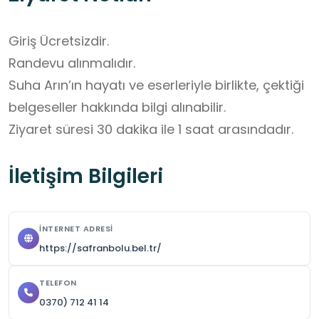
Giriş Ücretsizdir.

Randevu alınmalıdır.

Suha Arın’ın hayatı ve eserleriyle birlikte, çektiği 
belgeseller hakkında bilgi alınabilir.

Ziyaret süresi 30 dakika ile 1 saat arasındadır.
İletişim Bilgileri
İNTERNET ADRESI
https://safranbolu.bel.tr/
TELEFON
0370) 712 41 14