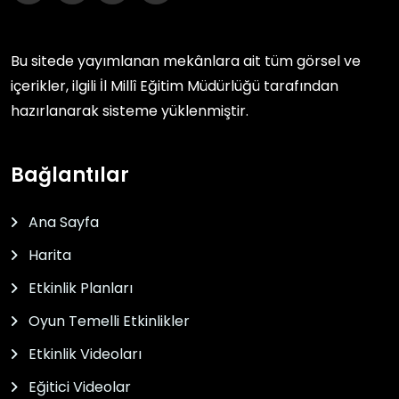
Bu sitede yayımlanan mekânlara ait tüm görsel ve
içerikler, ilgili
İl Millî Eğitim Müdürlüğü
tarafından
hazırlanarak sisteme yüklenmiştir.
Bağlantılar
Ana Sayfa
Harita
Etkinlik Planları
Oyun Temelli Etkinlikler
Etkinlik Videoları
Eğitici Videolar