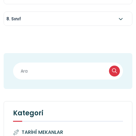
8. Sınıf
Kategori
TARİHÎ MEKANLAR