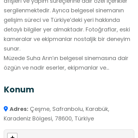
afişleri ve yapım süreçlerine dair özel içerikler
sergilenmektedir. Ayrıca belgesel sinemanın
gelişim süreci ve Türkiye’deki yeri hakkında
detaylı bilgiler yer almaktadır. Fotoğraflar, eski
kameralar ve ekipmanlar nostaljik bir deneyim
sunar.
Müzede Suha Arın’ın belgesel sinemasına dair
özgün ve nadir eserler, ekipmanlar ve
materyaller sergilenmektedir.
Konum
Adres:
Çeşme, Safranbolu, Karabük,
Karadeniz Bölgesi, 78600, Türkiye
+