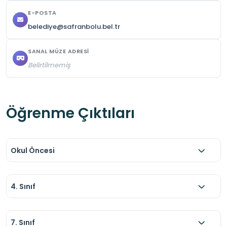
E-POSTA
belediye@safranbolu.bel.tr
SANAL MÜZE ADRESI
Belirtilmemiş
Öğrenme Çıktıları
Okul Öncesi
4. Sınıf
7. Sınıf