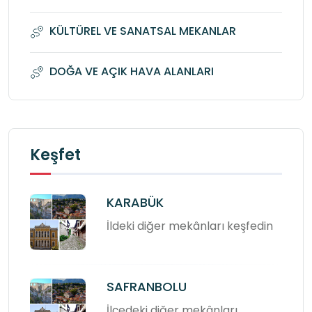
KÜLTÜREL VE SANATSAL MEKANLAR
DOĞA VE AÇIK HAVA ALANLARI
Keşfet
KARABÜK
İldeki diğer mekânları keşfedin
SAFRANBOLU
İlçedeki diğer mekânları