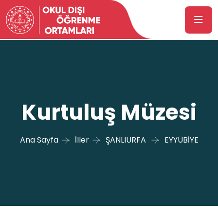
Kurtuluş Müzesi
Ana Sayfa
İller
ŞANLIURFA
EYYÜBİYE