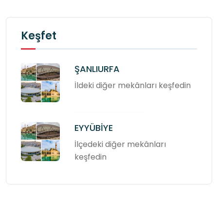
Keşfet
ŞANLIURFA
İldeki diğer mekânları keşfedin
EYYÜBİYE
İlçedeki diğer mekânları
keşfedin