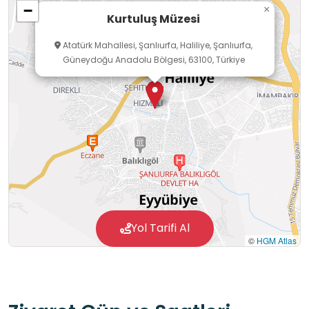
−
×
Kurtuluş Müzesi
Atatürk Mahallesi, Şanlıurfa, Haliliye, Şanlıurfa,
Güneydoğu Anadolu Bölgesi, 63100, Türkiye
Yol Tarifi Al
©
HGM Atlas