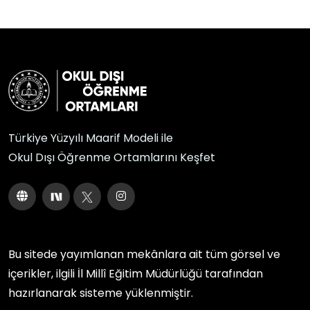
Türkiye Yüzyılı Maarif Modeli ile
Okul Dışı Öğrenme Ortamlarını Keşfet
Bu sitede yayımlanan mekânlara ait tüm görsel ve
içerikler, ilgili
İl Millî Eğitim Müdürlüğü
tarafından
hazırlanarak sisteme yüklenmiştir.