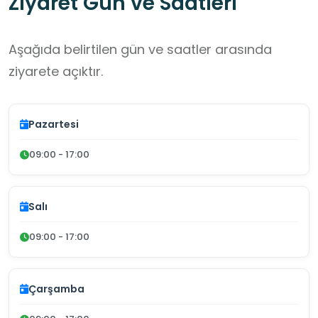
Ziyaret Gün ve Saatleri
Aşağıda belirtilen gün ve saatler arasında
ziyarete açıktır.
Pazartesi
09:00 - 17:00
Salı
09:00 - 17:00
Çarşamba