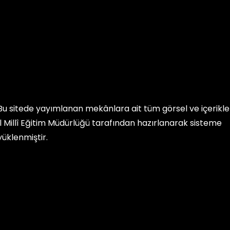
Bu sitede yayımlanan mekânlara ait tüm görsel ve içerikler, 
İl Millî Eğitim Müdürlüğü
tarafından hazırlanarak sisteme
yüklenmiştir.