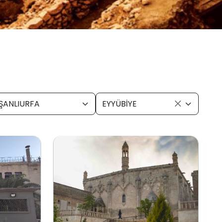
ŞANLIURFA
EYYÜBİYE