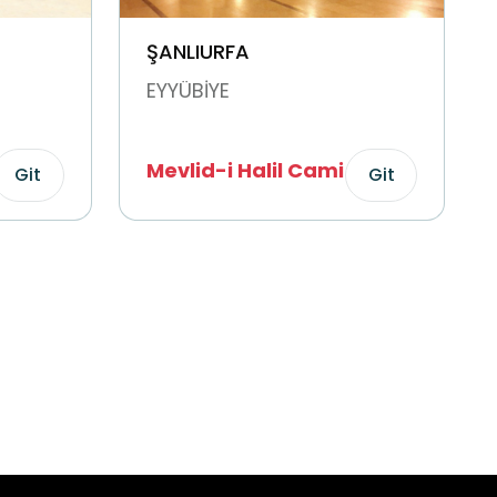
ŞANLIURFA
EYYÜBİYE
Mevlid-i Halil Cami
Git
Git