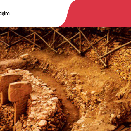
tişim