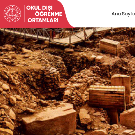
Ana Sayf