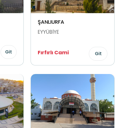
ŞANLIURFA
EYYÜBİYE
Git
Fırfırlı Cami
Git