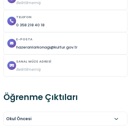
Belirtilmemiş
TELEFON
0 358 218 40 18
E-POSTA
hazeranlarkonagi@kultur.gov.tr
SANAL MÜZE ADRESI
Belirtilmemiş
Öğrenme Çıktıları
Okul Öncesi