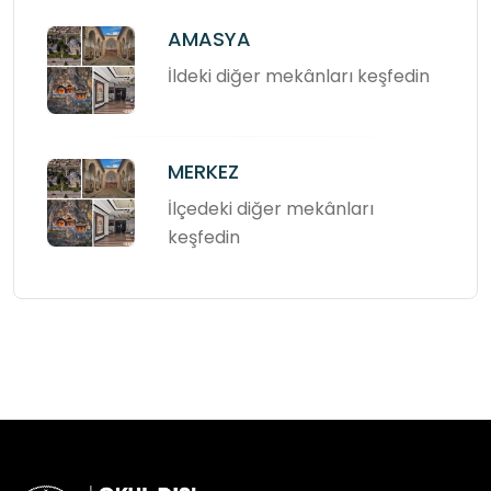
AMASYA
İldeki diğer mekânları keşfedin
MERKEZ
İlçedeki diğer mekânları
keşfedin