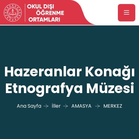
Hazeranlar Konağı
Etnografya Müzesi
Ana Sayfa
İller
AMASYA
MERKEZ