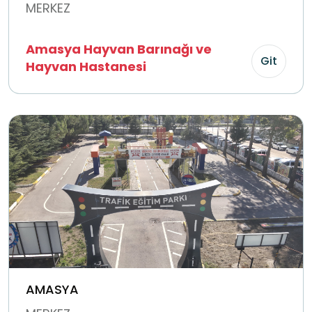
MERKEZ
Amasya Hayvan Barınağı ve
Git
Hayvan Hastanesi
AMASYA