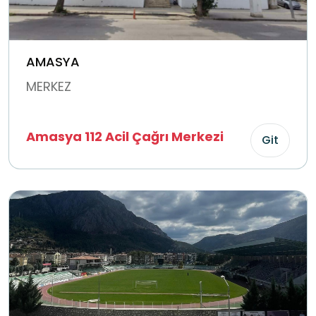
AMASYA
MERKEZ
Amasya 112 Acil Çağrı Merkezi
Git