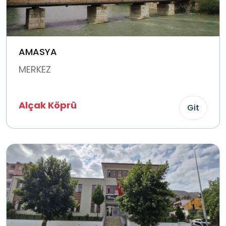
AMASYA
MERKEZ
Alçak Köprü
Git