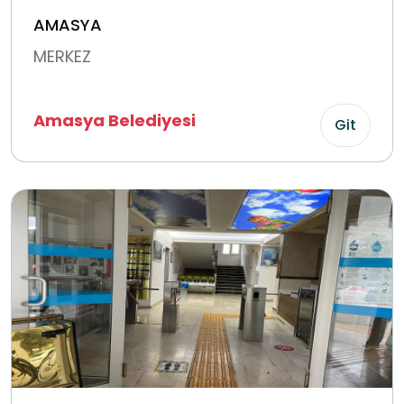
AMASYA
MERKEZ
Amasya Belediyesi
Git