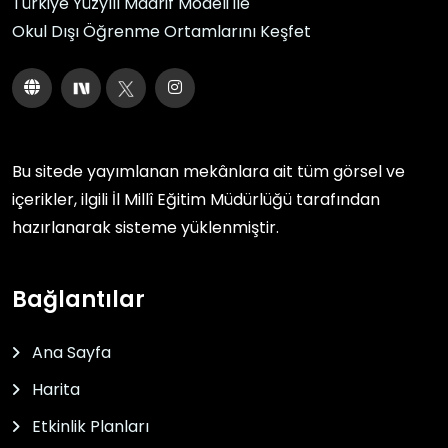
Türkiye Yüzyılı Maarif Modeli ile
Okul Dışı Öğrenme Ortamlarını Keşfet
Bu sitede yayımlanan mekânlara ait tüm görsel ve
içerikler, ilgili
İl Millî Eğitim Müdürlüğü
tarafından
hazırlanarak sisteme yüklenmiştir.
Bağlantılar
Ana Sayfa
Harita
Etkinlik Planları