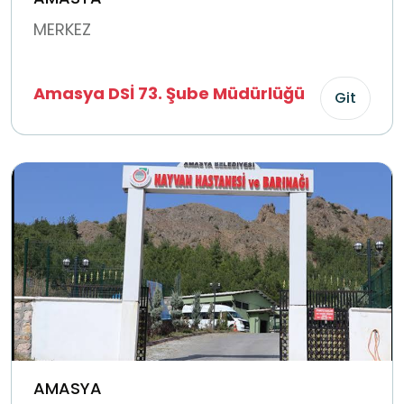
MERKEZ
Amasya DSİ 73. Şube Müdürlüğü
Git
AMASYA