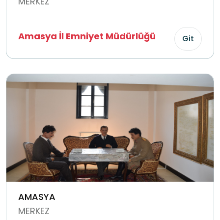
MERKEZ
Amasya İl Emniyet Müdürlüğü
Git
AMASYA
MERKEZ