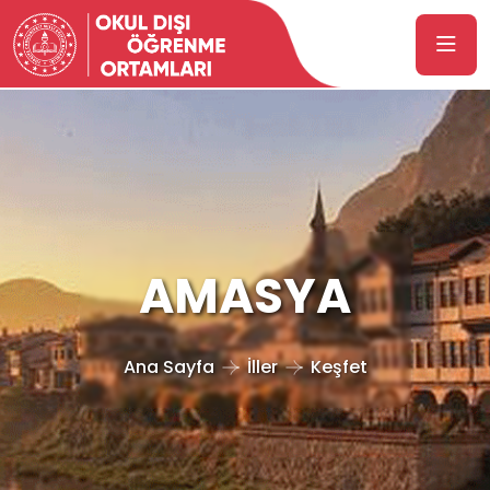
AMASYA
Ana Sayfa
İller
Keşfet