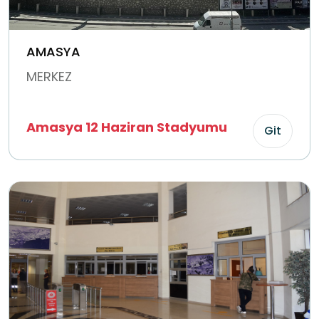
AMASYA
MERKEZ
Amasya 12 Haziran Stadyumu
Git