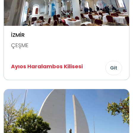
İZMİR
ÇEŞME
Ayıos Haralambos Kilisesi
Git