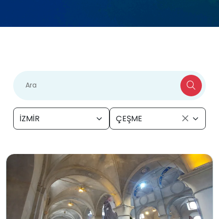
İZMİR
ÇEŞME