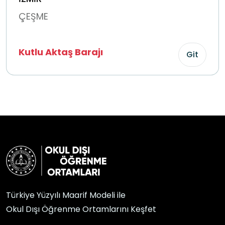
ÇEŞME
Kutlu Aktaş Barajı
Git
Türkiye Yüzyılı Maarif Modeli ile
Okul Dışı Öğrenme Ortamlarını Keşfet