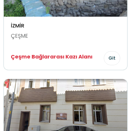
İZMİR
ÇEŞME
Çeşme Bağlararası Kazı Alanı
Git