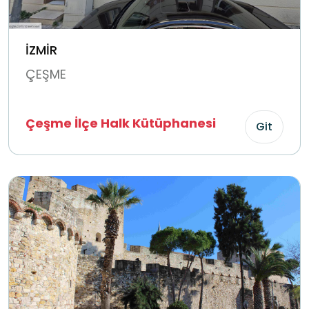
İZMİR
ÇEŞME
Çeşme İlçe Halk Kütüphanesi
Git