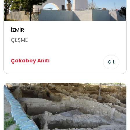
İZMİR
ÇEŞME
Çakabey Anıtı
Git