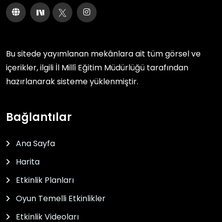
Bu sitede yayımlanan mekânlara ait tüm görsel ve
içerikler, ilgili
İl Millî Eğitim Müdürlüğü
tarafından
hazırlanarak sisteme yüklenmiştir.
Bağlantılar
Ana Sayfa
Harita
Etkinlik Planları
Oyun Temelli Etkinlikler
Etkinlik Videoları