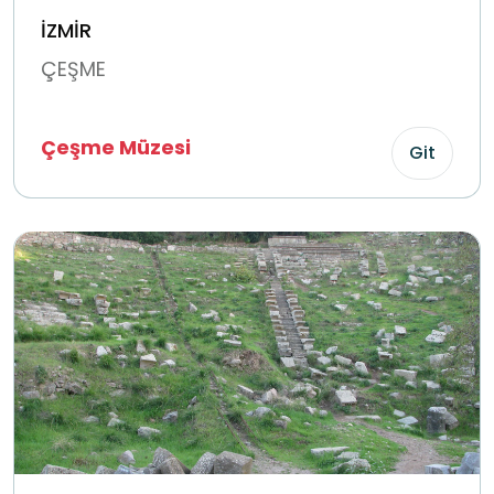
İZMİR
ÇEŞME
Çeşme Müzesi
Git