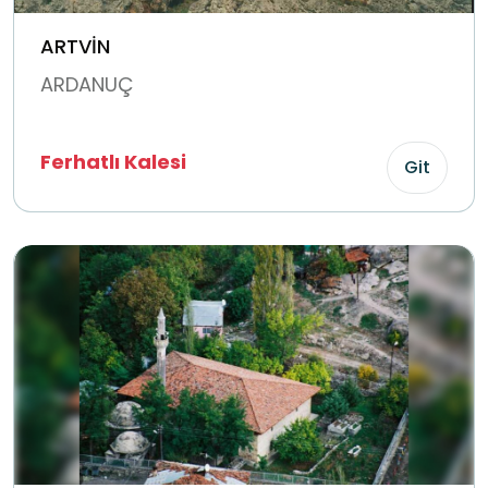
ARTVİN
ARDANUÇ
Ferhatlı Kalesi
Git