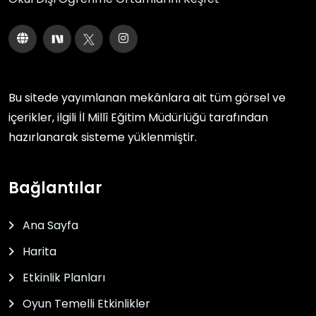
Bu sitede yayımlanan mekânlara ait tüm görsel ve
içerikler, ilgili
İl Millî Eğitim Müdürlüğü
tarafından
hazırlanarak sisteme yüklenmiştir.
Bağlantılar
Ana Sayfa
Harita
Etkinlik Planları
Oyun Temelli Etkinlikler