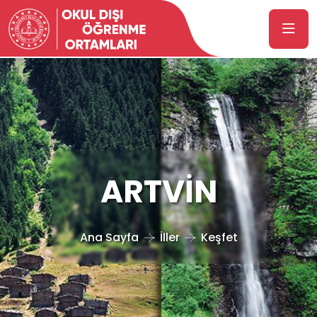
ARTVİN
Ana Sayfa
İller
Keşfet