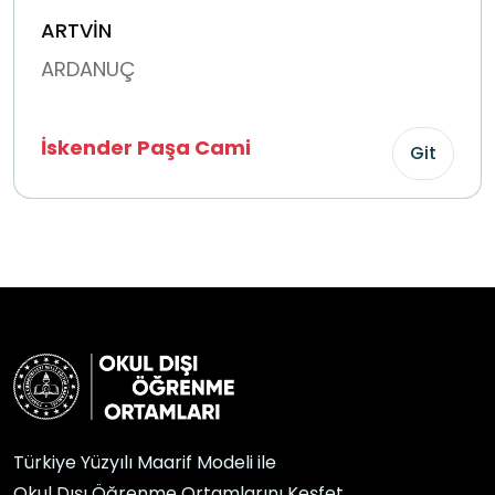
ARTVİN
ARDANUÇ
İskender Paşa Cami
Git
Türkiye Yüzyılı Maarif Modeli ile
Okul Dışı Öğrenme Ortamlarını Keşfet