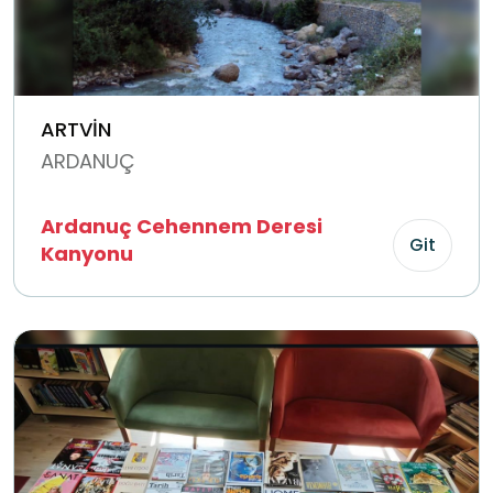
ARTVİN
ARDANUÇ
Ardanuç Cehennem Deresi
Git
Kanyonu