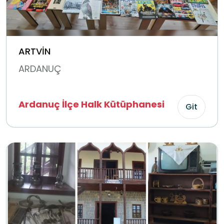
ARTVİN
ARDANUÇ
Ardanuç İlçe Halk Kütüphanesi
Git