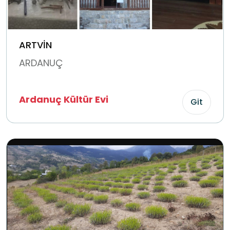
ARTVİN
ARDANUÇ
Ardanuç Kültür Evi
Git