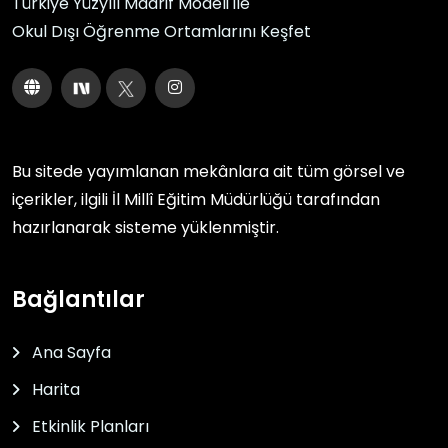
Türkiye Yüzyılı Maarif Modeli ile
Okul Dışı Öğrenme Ortamlarını Keşfet
Bu sitede yayımlanan mekânlara ait tüm görsel ve
içerikler, ilgili
İl Millî Eğitim Müdürlüğü
tarafından
hazırlanarak sisteme yüklenmiştir.
Bağlantılar
Ana Sayfa
Harita
Etkinlik Planları