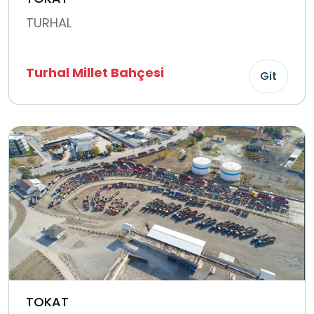
TURHAL
Turhal Millet Bahçesi
Git
TOKAT