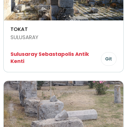
TOKAT
SULUSARAY
Sulusaray Sebastapolis Antik
Git
Kenti