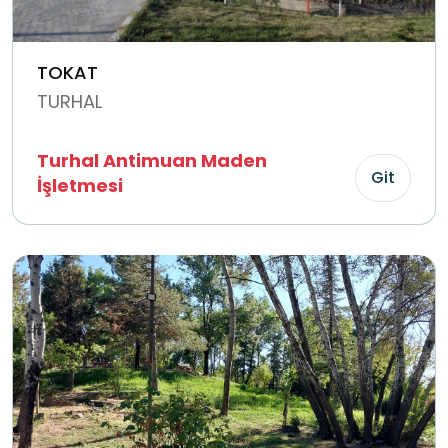
TOKAT
TURHAL
Turhal Antimuan Maden
Git
İşletmesi