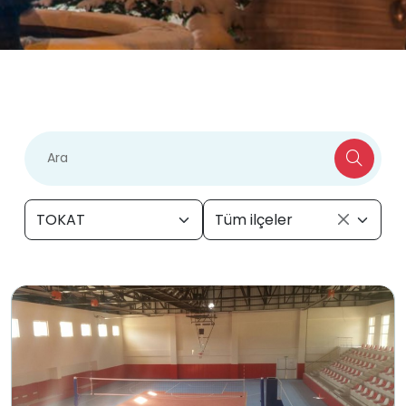
TOKAT
Tüm ilçeler