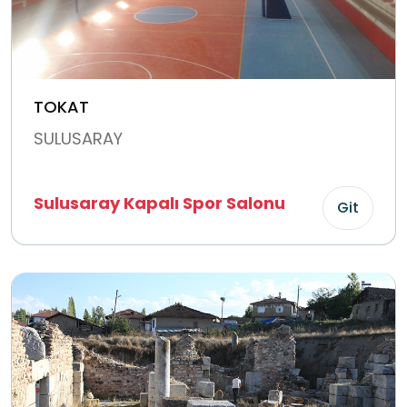
TOKAT
SULUSARAY
Sulusaray Kapalı Spor Salonu
Git