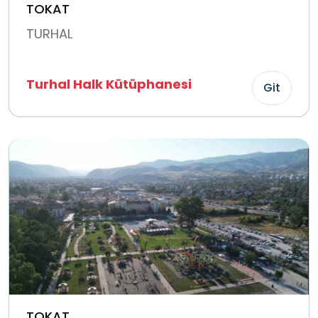
TOKAT
TURHAL
Turhal Halk Kütüphanesi
Git
TOKAT