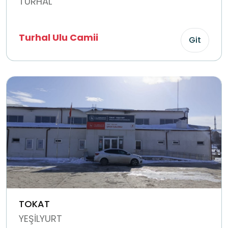
TURHAL
Turhal Ulu Camii
Git
TOKAT
YEŞİLYURT