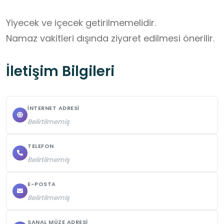
Yiyecek ve içecek getirilmemelidir. 

Namaz vakitleri dışında ziyaret edilmesi önerilir.
İletişim Bilgileri
İNTERNET ADRESI
Belirtilmemiş
TELEFON
Belirtilmemiş
E-POSTA
Belirtilmemiş
SANAL MÜZE ADRESI