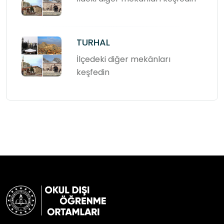
TURHAL
İlçedeki diğer mekânları
keşfedin