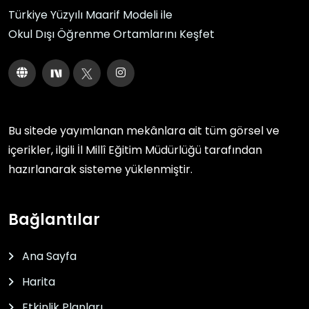
Türkiye Yüzyılı Maarif Modeli ile
Okul Dışı Öğrenme Ortamlarını Keşfet
Bu sitede yayımlanan mekânlara ait tüm görsel ve
içerikler, ilgili
İl Millî Eğitim Müdürlüğü
tarafından
hazırlanarak sisteme yüklenmiştir.
Bağlantılar
Ana Sayfa
Harita
Etkinlik Planları