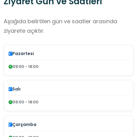
Ziyaret Gün ve Saatleri
Aşağıda belirtilen gün ve saatler arasında
ziyarete açıktır.
Pazartesi
09:00 - 18:00
Salı
09:00 - 18:00
Çarşamba