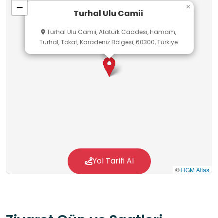
−
×
Turhal Ulu Camii
Turhal Ulu Camii, Atatürk Caddesi, Hamam,
Turhal, Tokat, Karadeniz Bölgesi, 60300, Türkiye
Yol Tarifi Al
©
HGM Atlas