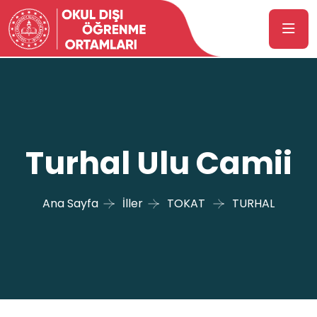
Turhal Ulu Camii
Ana Sayfa
İller
TOKAT
TURHAL