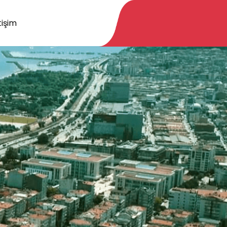
tişim