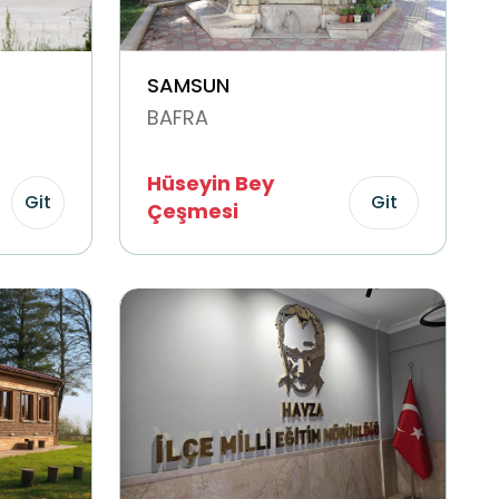
SAMSUN
BAFRA
Hüseyin Bey
Git
Git
Çeşmesi