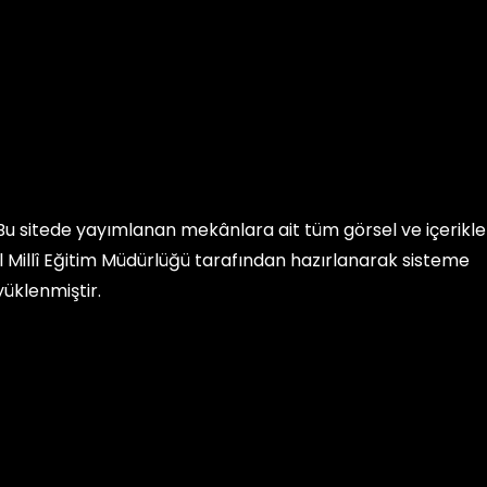
Bu sitede yayımlanan mekânlara ait tüm görsel ve içerikler, 
İl Millî Eğitim Müdürlüğü
tarafından hazırlanarak sisteme
yüklenmiştir.