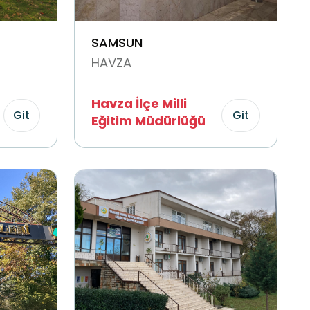
SAMSUN
HAVZA
Havza İlçe Milli
Git
Git
Eğitim Müdürlüğü