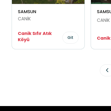
SAMSUN
SAMS
CANİK
CANİK
Canik Sıfır Atık
Git
Canik
Köyü