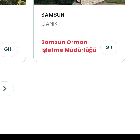
SAMSUN
CANİK
Samsun Orman
Git
Git
İşletme Müdürlüğü