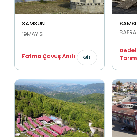
SAMSUN
SAMS
BAFRA
19MAYIS
Dedel
Fatma Çavuş Anıtı
Git
Tarım 
Okulu