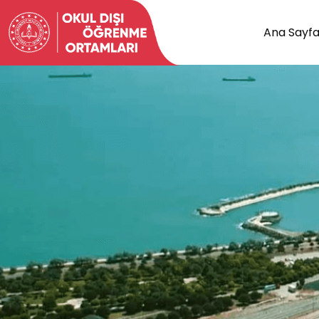
Ana Sayf