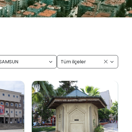
SAMSUN
Tüm ilçeler