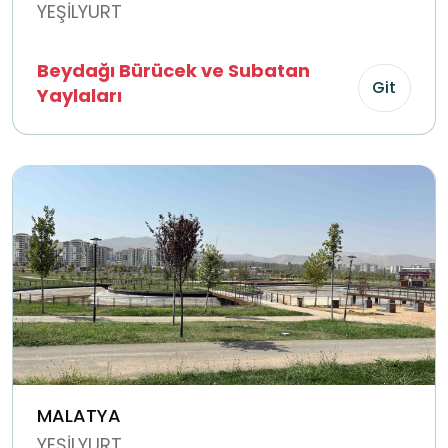
YEŞİLYURT
Beydağı Bürücek ve Subatan
Git
Yaylaları
MALATYA
YEŞİLYURT