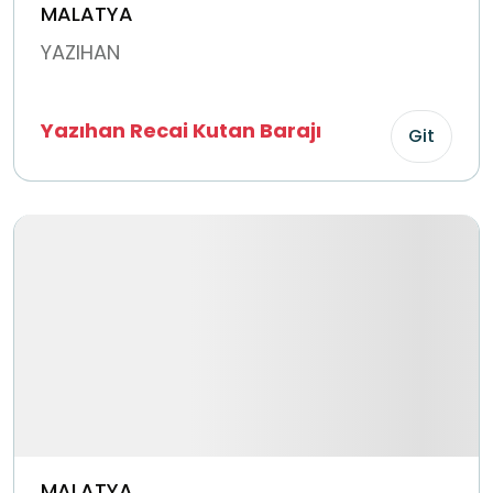
MALATYA
YAZIHAN
Yazıhan Recai Kutan Barajı
Git
MALATYA