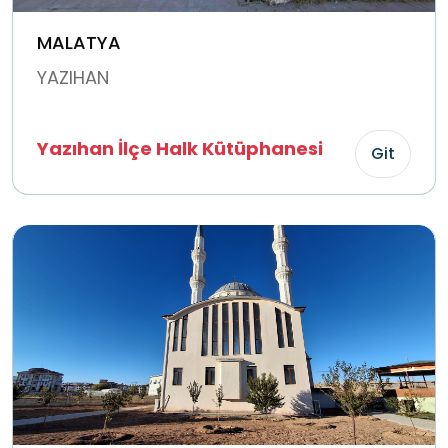
MALATYA
YAZIHAN
Yazıhan İlçe Halk Kütüphanesi
Git