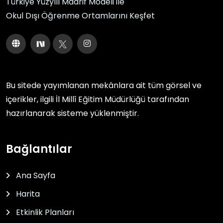
Türkiye Yüzyılı Maarif Modeli ile
Okul Dışı Öğrenme Ortamlarını Keşfet
Bu sitede yayımlanan mekânlara ait tüm görsel ve
içerikler, ilgili
İl Millî Eğitim Müdürlüğü
tarafından
hazırlanarak sisteme yüklenmiştir.
Bağlantılar
Ana Sayfa
Harita
Etkinlik Planları