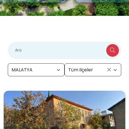
MALATYA
Tüm ilçeler