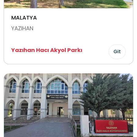
MALATYA
YAZIHAN
Yazıhan Hacı Akyol Parkı
Git