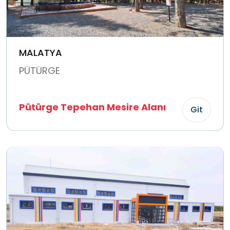
MALATYA
PÜTÜRGE
Pütürge Tepehan Mesire Alanı
Git