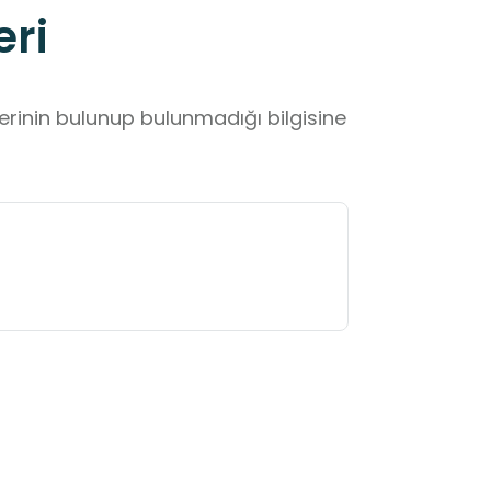
eri
lerinin bulunup bulunmadığı bilgisine