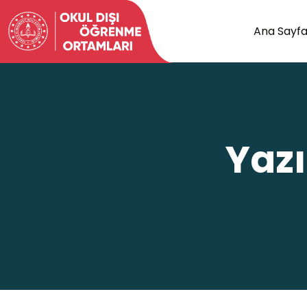
Ana Sayf
Yazı