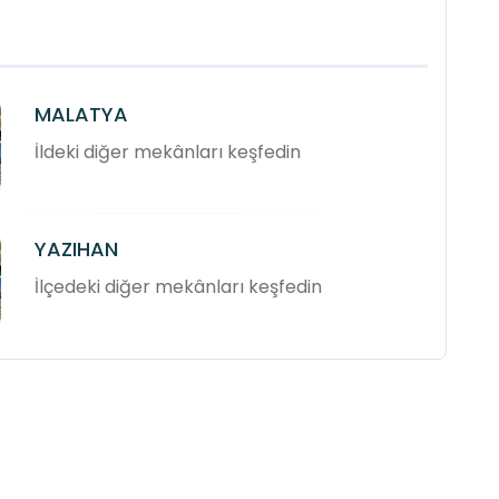
MALATYA
İldeki diğer mekânları keşfedin
YAZIHAN
İlçedeki diğer mekânları keşfedin