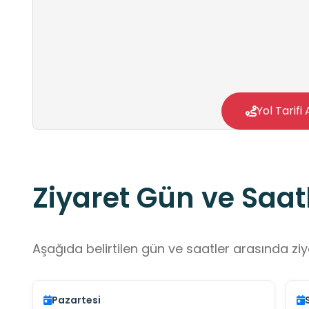
Yol Tarifi 
Ziyaret Gün ve Saatl
Aşağıda belirtilen gün ve saatler arasında ziya
Pazartesi