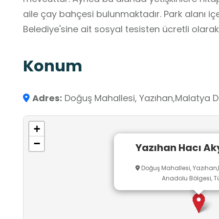
aile çay bahçesi bulunmaktadır. Park alanı iç
Belediye'sine ait sosyal tesisten ücr
Konum
Adres:
Doğuş Mahallesi, Yazıhan,Malatya D
+
−
Yazıhan Hacı Aky
Doğuş Mahallesi, Yazıhan
Anadolu Bölgesi, Tü