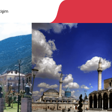
tişim