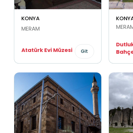
KONYA
KONY
MERA
MERAM
Dutluk
Atatürk Evi Müzesi
Git
Bahçe