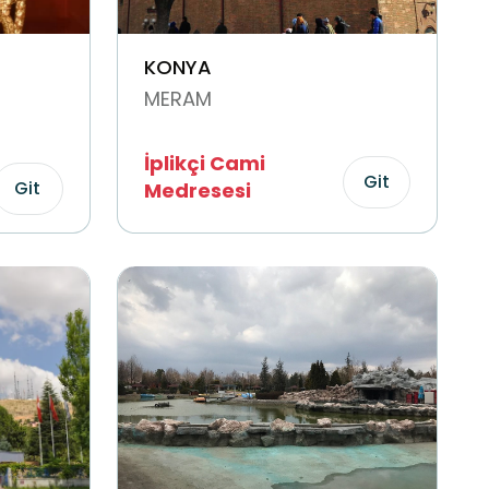
KONYA
MERAM
İplikçi Cami
Git
Git
Medresesi