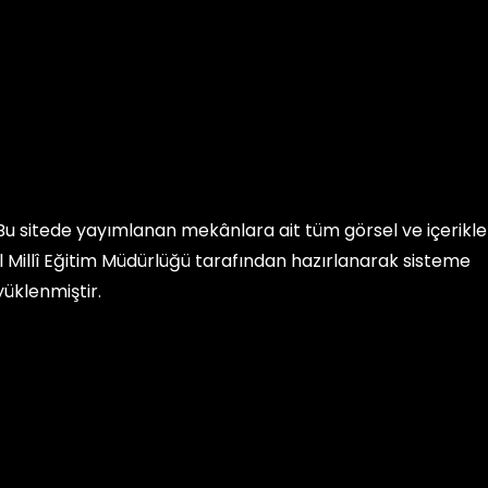
Bu sitede yayımlanan mekânlara ait tüm görsel ve içerikler, 
İl Millî Eğitim Müdürlüğü
tarafından hazırlanarak sisteme
yüklenmiştir.