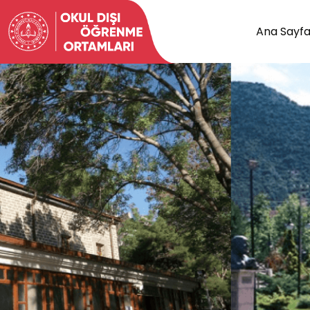
Ana Sayf