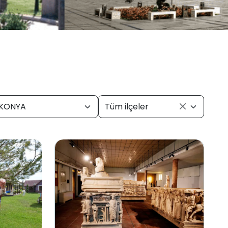
KONYA
Tüm ilçeler