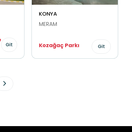
KONYA
MERAM
e
Git
Kozağaç Parkı
Git