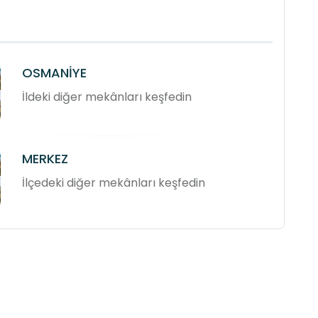
OSMANİYE
İldeki diğer mekânları keşfedin
MERKEZ
İlçedeki diğer mekânları keşfedin