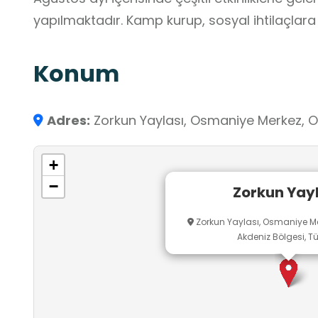
yapılmaktadır. Kamp kurup, sosyal ihtilaçlar
Konum
Adres:
Zorkun Yaylası, Osmaniye Merkez, O
+
−
Zorkun Yay
Zorkun Yaylası, Osmaniye Me
Akdeniz Bölgesi, Tü