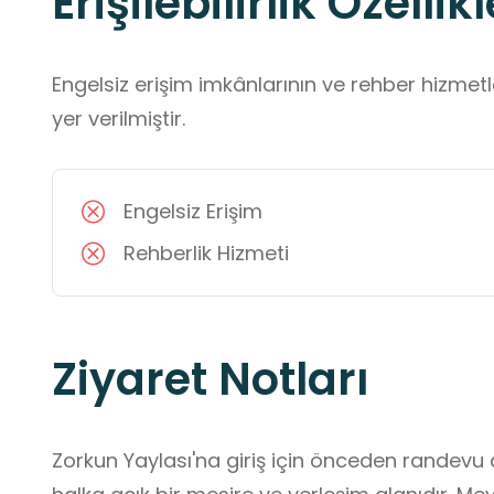
Erişilebilirlik Özellikl
Engelsiz erişim imkânlarının ve rehber hizmet
yer verilmiştir.
Engelsiz Erişim
Rehberlik Hizmeti
Ziyaret Notları
Zorkun Yaylası'na giriş için önceden randevu a