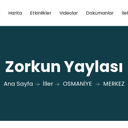
a
Harita
Etkinlikler
Videolar
Dokümanlar
İle
Zorkun Yaylası
Ana Sayfa
İller
OSMANİYE
MERKEZ