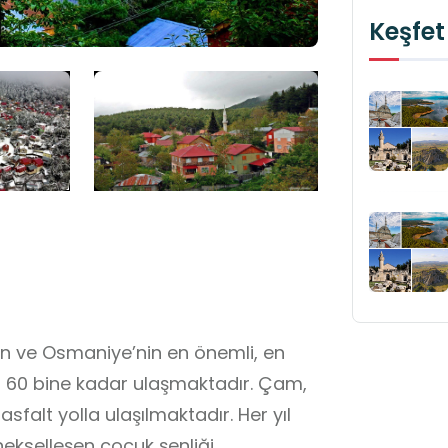
Keşfet
n ve Osmaniye’nin en önemli, en
u 60 bine kadar ulaşmaktadır. Çam,
sfalt yolla ulaşılmaktadır. Her yıl
enekselleşen çocuk şenliği