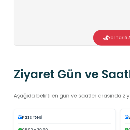
Yol Tarifi 
Ziyaret Gün ve Saatl
Aşağıda belirtilen gün ve saatler arasında ziya
Pazartesi
08:00 - 20:00