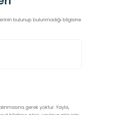
eri
lerinin bulunup bulunmadığı bilgisine
lınmasına gerek yoktur. Yayla, 