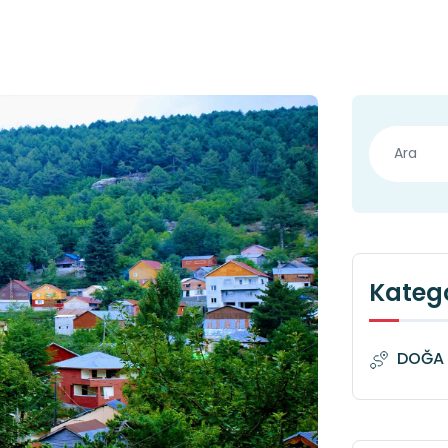
Katego
DOĞA 