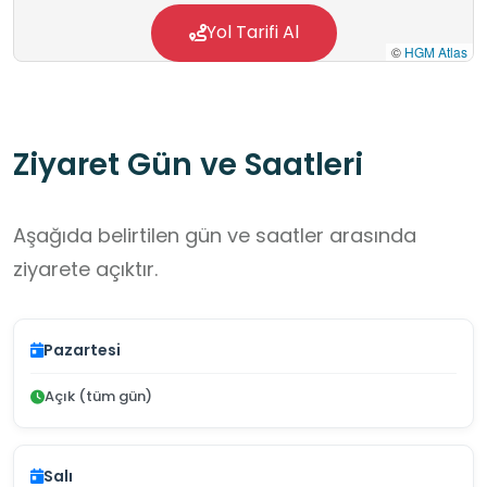
Yol Tarifi Al
©
HGM Atlas
Ziyaret Gün ve Saatleri
Aşağıda belirtilen gün ve saatler arasında
ziyarete açıktır.
Pazartesi
Açık (tüm gün)
Salı