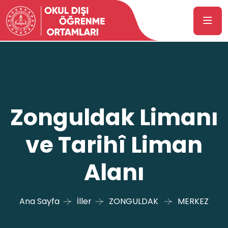
Zonguldak Limanı
ve Tarihî Liman
Alanı
Ana Sayfa
İller
ZONGULDAK
MERKEZ