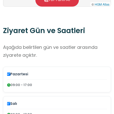
©
HGM Atlas
Ziyaret Gün ve Saatleri
Aşağıda belirtilen gün ve saatler arasında
ziyarete açıktır.
Pazartesi
09:00 - 17:00
Salı