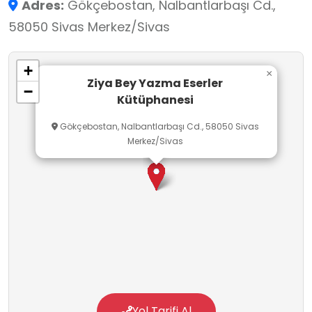
Adres:
Gökçebostan, Nalbantlarbaşı Cd.,
58050 Sivas Merkez/Sivas
+
×
Ziya Bey Yazma Eserler
−
Kütüphanesi
Gökçebostan, Nalbantlarbaşı Cd., 58050 Sivas
Merkez/Sivas
Yol Tarifi Al