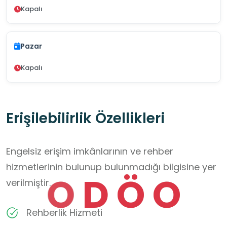
Kapalı
Pazar
Kapalı
Erişilebilirlik Özellikleri
Engelsiz erişim imkânlarının ve rehber
hizmetlerinin bulunup bulunmadığı bilgisine yer
O
D
Ö
O
verilmiştir.
Rehberlik Hizmeti