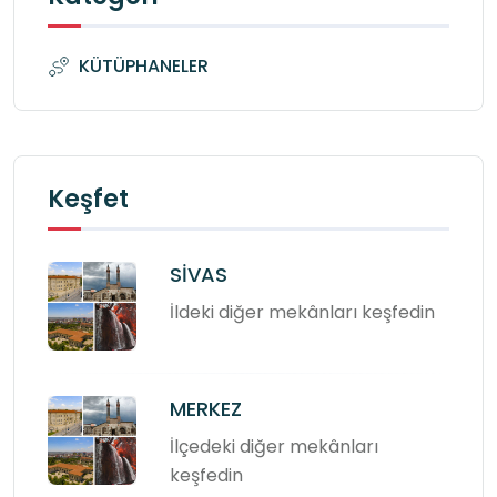
KÜTÜPHANELER
Keşfet
SİVAS
İldeki diğer mekânları keşfedin
MERKEZ
İlçedeki diğer mekânları
keşfedin