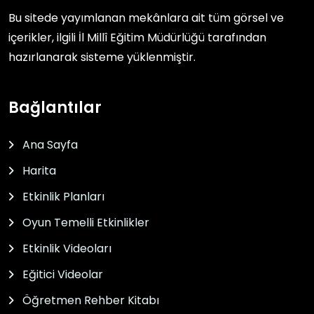
Bu sitede yayımlanan mekânlara ait tüm görsel ve
içerikler, ilgili
İl Millî Eğitim Müdürlüğü
tarafından
hazırlanarak sisteme yüklenmiştir.
Bağlantılar
Ana Sayfa
Harita
Etkinlik Planları
Oyun Temelli Etkinlikler
Etkinlik Videoları
Eğitici Videolar
Öğretmen Rehber Kitabı