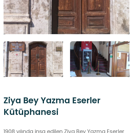
Ziya Bey Yazma Eserler
Kütüphanesi
1908 yılında inşa edilen Ziya Bey Yazma Eserler