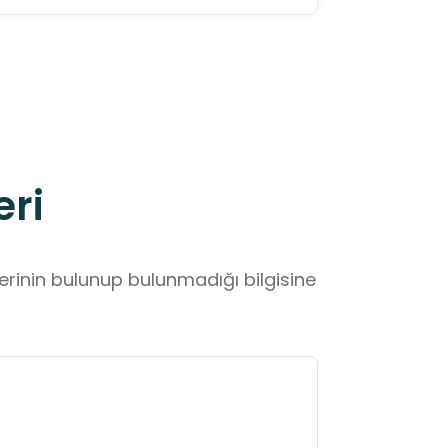
eri
lerinin bulunup bulunmadığı bilgisine