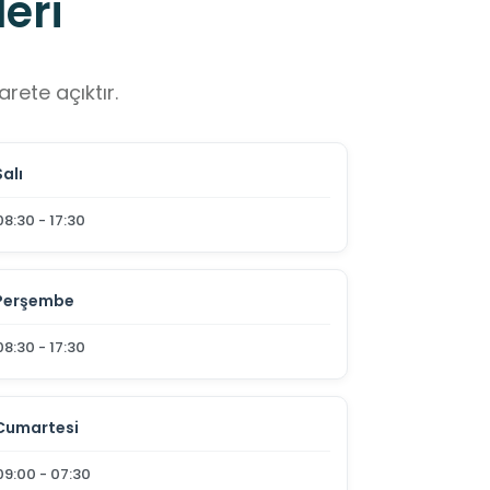
eri
rete açıktır.
Salı
08:30 - 17:30
Perşembe
08:30 - 17:30
Cumartesi
09:00 - 07:30