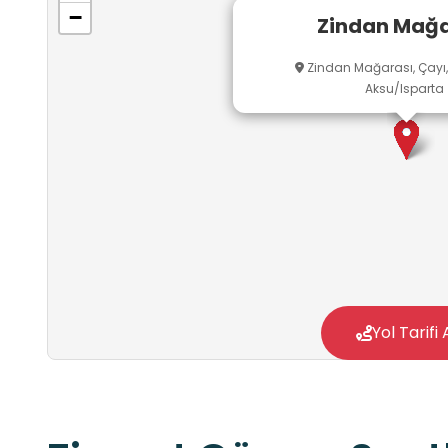
−
Zindan Mağa
Zindan Mağarası, Çayı,
Aksu/Isparta
Yol Tarifi 