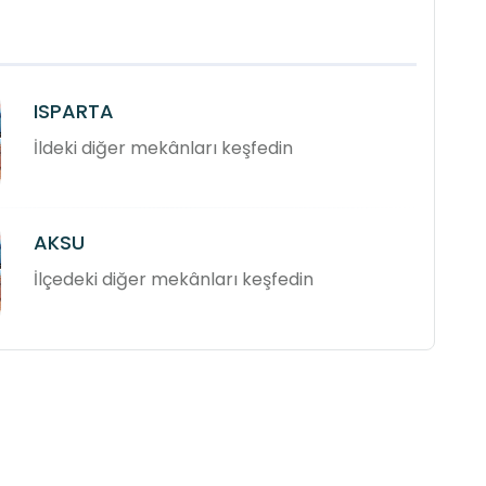
ISPARTA
İldeki diğer mekânları keşfedin
AKSU
İlçedeki diğer mekânları keşfedin