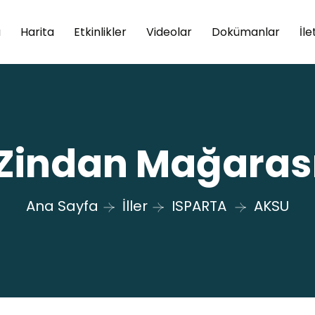
a
Harita
Etkinlikler
Videolar
Dokümanlar
İle
Zindan Mağaras
Ana Sayfa
İller
ISPARTA
AKSU