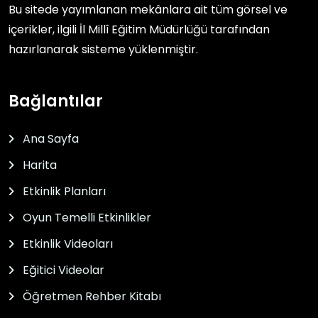
Bu sitede yayımlanan mekânlara ait tüm görsel ve
içerikler, ilgili
İl Millî Eğitim Müdürlüğü
tarafından
hazırlanarak sisteme yüklenmiştir.
Bağlantılar
Ana Sayfa
Harita
Etkinlik Planları
Oyun Temelli Etkinlikler
Etkinlik Videoları
Eğitici Videolar
Öğretmen Rehber Kitabı