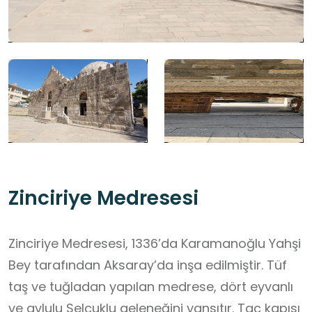
Zinciriye Medresesi
Zinciriye Medresesi, 1336’da Karamanoğlu Yahşi
Bey tarafından Aksaray’da inşa edilmiştir. Tüf
taş ve tuğladan yapılan medrese, dört eyvanlı
ve avlulu Selçuklu geleneğini yansıtır. Taç kapısı