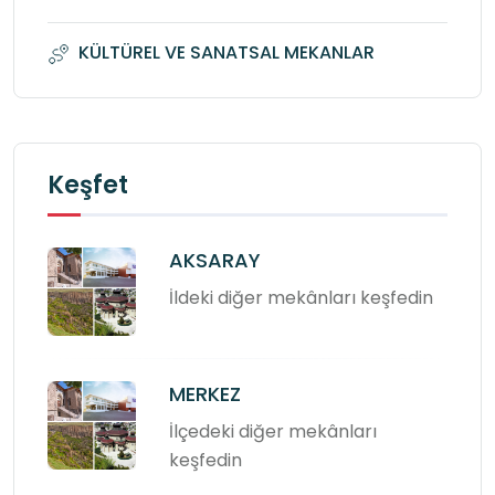
KÜLTÜREL VE SANATSAL MEKANLAR
Keşfet
AKSARAY
İldeki diğer mekânları keşfedin
MERKEZ
İlçedeki diğer mekânları
keşfedin