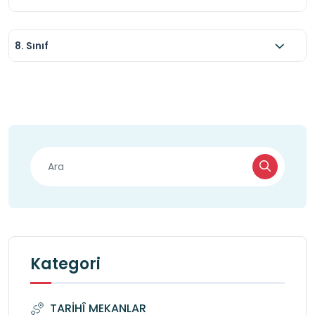
8. Sınıf
Kategori
TARİHÎ MEKANLAR