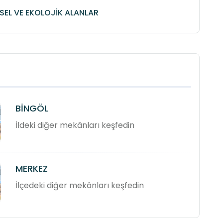
SEL VE EKOLOJİK ALANLAR
BİNGÖL
İldeki diğer mekânları keşfedin
MERKEZ
İlçedeki diğer mekânları keşfedin