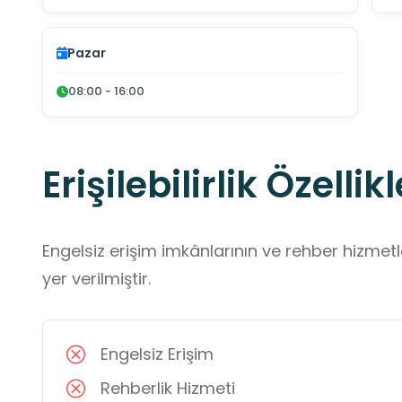
Pazar
08:00 - 16:00
Erişilebilirlik Özellikl
Engelsiz erişim imkânlarının ve rehber hizmet
yer verilmiştir.
Engelsiz Erişim
Rehberlik Hizmeti