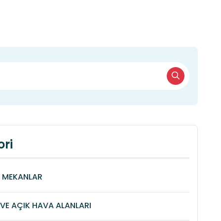
ri
Î MEKANLAR
VE AÇIK HAVA ALANLARI