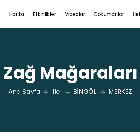
a
Harita
Etkinlikler
Videolar
Dokümanlar
İle
Zağ Mağaraları
Ana Sayfa
İller
BİNGÖL
MERKEZ