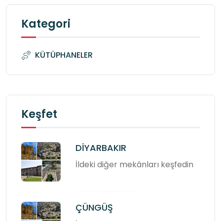
Kategori
KÜTÜPHANELER
Keşfet
DİYARBAKIR
İldeki diğer mekânları keşfedin
ÇÜNGÜŞ