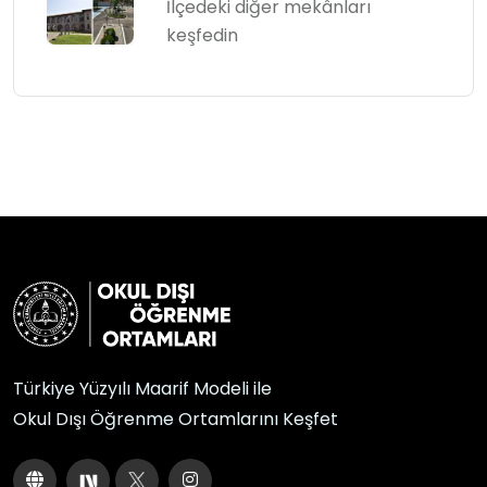
İlçedeki diğer mekânları
keşfedin
Türkiye Yüzyılı Maarif Modeli ile
Okul Dışı Öğrenme Ortamlarını Keşfet