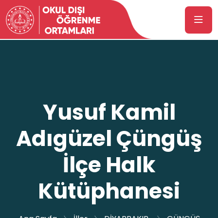
Yusuf Kamil
Adıgüzel Çüngüş
İlçe Halk
Kütüphanesi