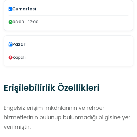
Cumartesi
08:00 - 17:00
Pazar
Kapalı
Erişilebilirlik Özellikleri
Engelsiz erişim imkânlarının ve rehber
hizmetlerinin bulunup bulunmadığı bilgisine yer
verilmiştir.