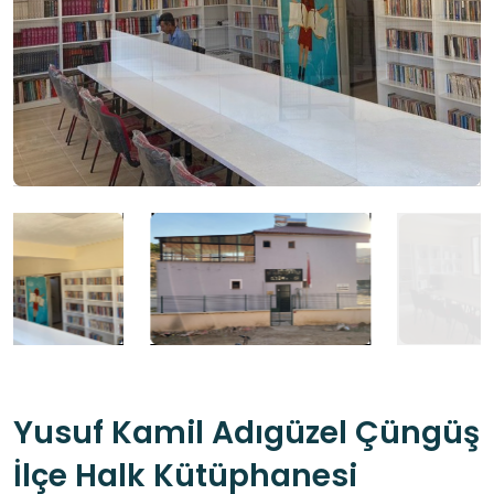
Yusuf Kamil Adıgüzel Çüngüş
İlçe Halk Kütüphanesi