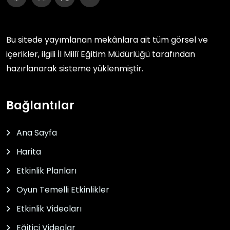
Bu sitede yayımlanan mekânlara ait tüm görsel ve
içerikler, ilgili
İl Millî Eğitim Müdürlüğü
tarafından
hazırlanarak sisteme yüklenmiştir.
Bağlantılar
Ana Sayfa
Harita
Etkinlik Planları
Oyun Temelli Etkinlikler
Etkinlik Videoları
Eğitici Videolar