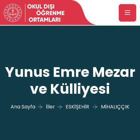
Yunus Emre Mezar
ve Külliyesi
Ana Sayfa
İller
ESKİŞEHİR
MİHALIÇÇIK