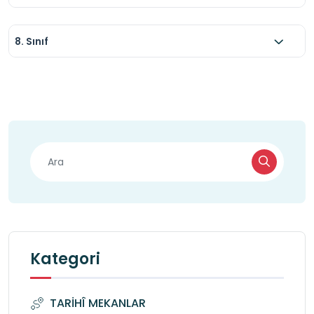
8. Sınıf
Kategori
TARİHÎ MEKANLAR