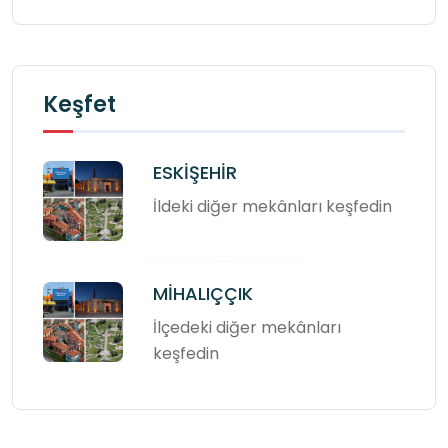
Keşfet
ESKİŞEHİR
İldeki diğer mekânları keşfedin
MİHALIÇÇIK
İlçedeki diğer mekânları
keşfedin