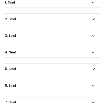
1. Sınıf
türlü davranıştan kaçınılmalıdır.
2. Sınıf
3. Sınıf
4. Sınıf
5. Sınıf
6. Sınıf
7. Sınıf