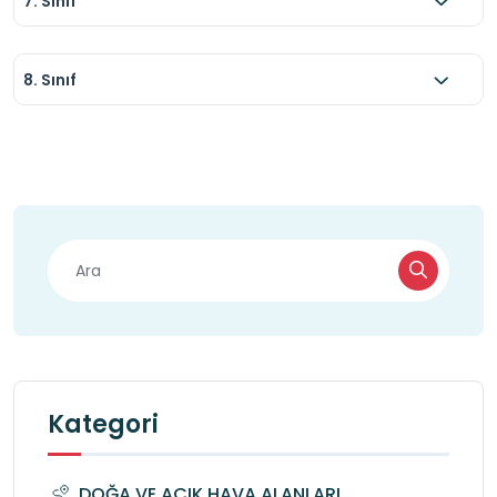
7. Sınıf
8. Sınıf
Kategori
DOĞA VE AÇIK HAVA ALANLARI