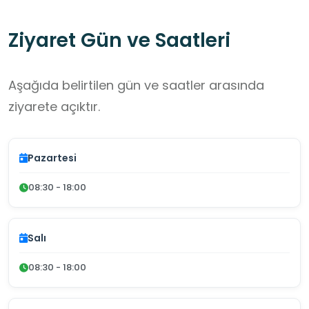
Ziyaret Gün ve Saatleri
Aşağıda belirtilen gün ve saatler arasında
ziyarete açıktır.
Pazartesi
08:30 - 18:00
Salı
08:30 - 18:00