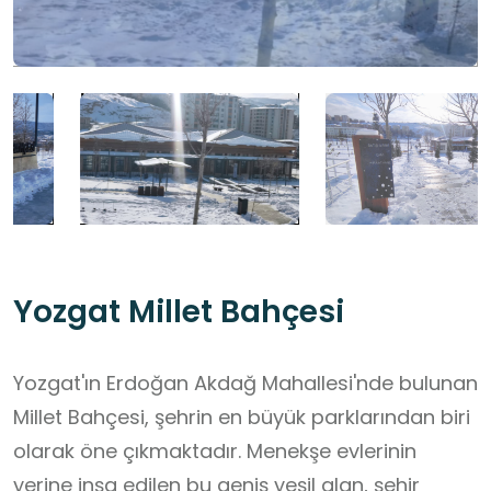
Yozgat Millet Bahçesi
Yozgat'ın Erdoğan Akdağ Mahallesi'nde bulunan
Millet Bahçesi, şehrin en büyük parklarından biri
olarak öne çıkmaktadır. Menekşe evlerinin
yerine inşa edilen bu geniş yeşil alan, şehir