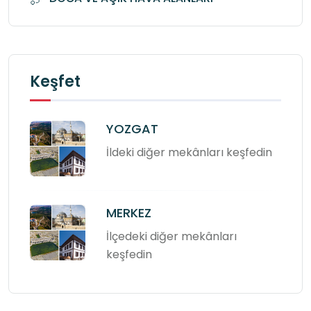
Keşfet
YOZGAT
İldeki diğer mekânları keşfedin
MERKEZ
İlçedeki diğer mekânları
keşfedin