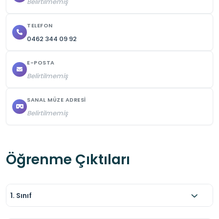
Belirtilmemiş
Alanı temiz tutup; eşyalarınızı düzenli kullanınız.
TELEFON
0462 344 09 92
E-POSTA
Belirtilmemiş
SANAL MÜZE ADRESI
Belirtilmemiş
Öğrenme Çıktıları
1. Sınıf