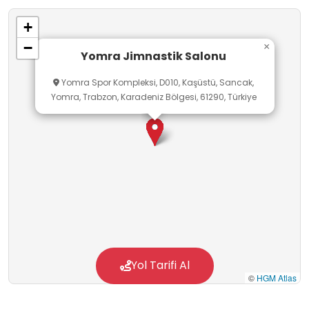
+
−
×
Yomra Jimnastik Salonu
Yomra Spor Kompleksi, D010, Kaşüstü, Sancak,
Yomra, Trabzon, Karadeniz Bölgesi, 61290, Türkiye
Yol Tarifi Al
©
HGM Atlas