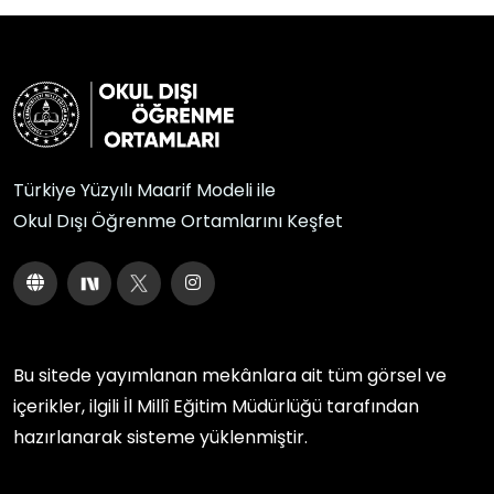
Türkiye Yüzyılı Maarif Modeli ile
Okul Dışı Öğrenme Ortamlarını Keşfet
Bu sitede yayımlanan mekânlara ait tüm görsel ve
içerikler, ilgili
İl Millî Eğitim Müdürlüğü
tarafından
hazırlanarak sisteme yüklenmiştir.