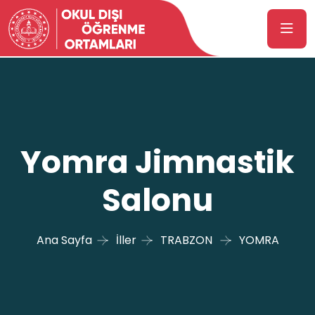
Yomra Jimnastik
Salonu
Ana Sayfa
İller
TRABZON
YOMRA