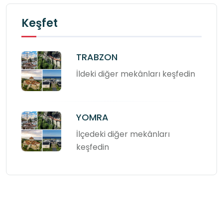
Keşfet
TRABZON
İldeki diğer mekânları keşfedin
YOMRA
İlçedeki diğer mekânları
keşfedin