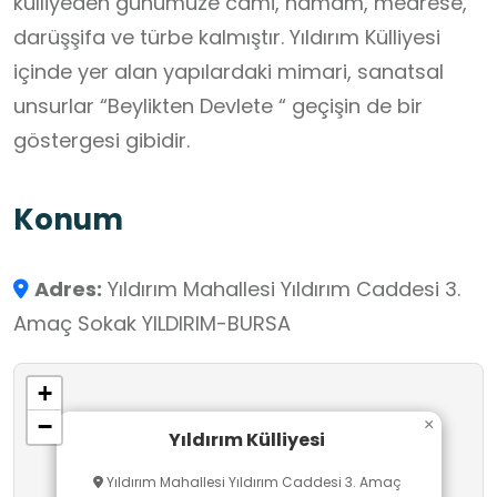
külliyeden günümüze cami, hamam, medrese,
darüşşifa ve türbe kalmıştır. Yıldırım Külliyesi
içinde yer alan yapılardaki mimari, sanatsal
unsurlar “Beylikten Devlete “ geçişin de bir
göstergesi gibidir.
Konum
Adres:
Yıldırım Mahallesi Yıldırım Caddesi 3.
Amaç Sokak YILDIRIM-BURSA
+
−
×
Yıldırım Külliyesi
Yıldırım Mahallesi Yıldırım Caddesi 3. Amaç