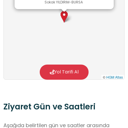
Sokak YILDIRIM-BURSA
Yol Tarifi Al
©
HGM Atlas
Ziyaret Gün ve Saatleri
Aşağıda belirtilen gün ve saatler arasında