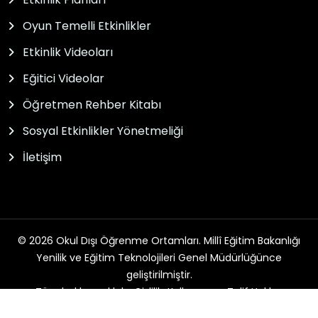
Oyun Temelli Etkinlikler
Etkinlik Videoları
Eğitici Videolar
Öğretmen Rehber Kitabı
Sosyal Etkinlikler Yönetmeliği
İletişim
© 2026 Okul Dışı Öğrenme Ortamları. Millî Eğitim Bakanlığı
Yenilik ve Eğitim Teknolojileri Genel Müdürlüğünce
geliştirilmiştir.
Tüm hakları saklıdır. Gizlilik, Kullanım ve Telif Hakları
bildirimlerinde belirtilen kurallar çerçevesinde hizmet