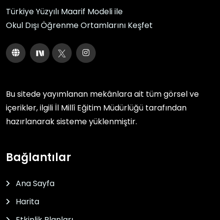
Türkiye Yüzyılı Maarif Modeli ile
Okul Dışı Öğrenme Ortamlarını Keşfet
Bu sitede yayımlanan mekânlara ait tüm görsel ve
içerikler, ilgili
İl Millî Eğitim Müdürlüğü
tarafından
hazırlanarak sisteme yüklenmiştir.
Bağlantılar
Ana Sayfa
Harita
Etkinlik Planları