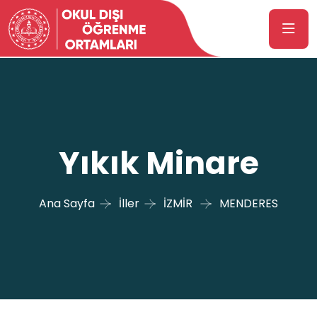
Yıkık Minare
Ana Sayfa
İller
İZMİR
MENDERES