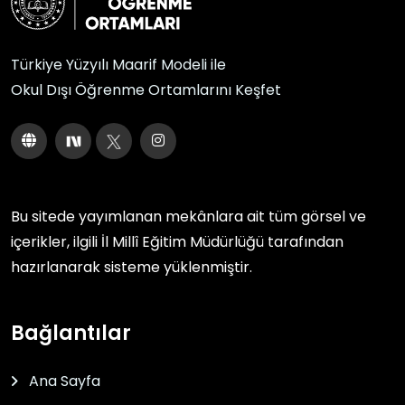
Türkiye Yüzyılı Maarif Modeli ile
Okul Dışı Öğrenme Ortamlarını Keşfet
Bu sitede yayımlanan mekânlara ait tüm görsel ve
içerikler, ilgili
İl Millî Eğitim Müdürlüğü
tarafından
hazırlanarak sisteme yüklenmiştir.
Bağlantılar
Ana Sayfa