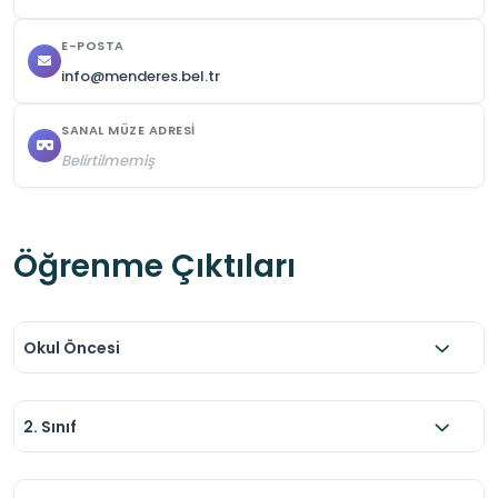
E-POSTA
info@menderes.bel.tr
SANAL MÜZE ADRESI
Belirtilmemiş
Öğrenme Çıktıları
Okul Öncesi
2. Sınıf