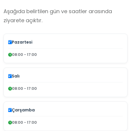
Aşağıda belirtilen gün ve saatler arasında
ziyarete açıktır.
Pazartesi
08:00 - 17:00
Salı
08:00 - 17:00
Çarşamba
08:00 - 17:00