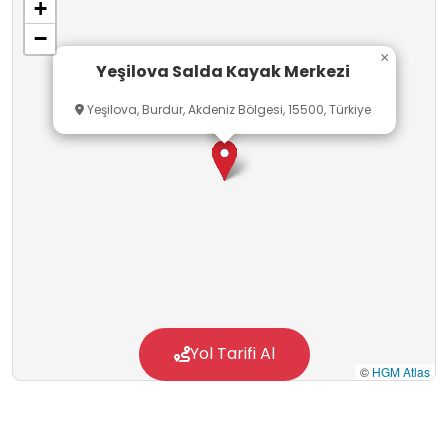
+
−
×
Yeşilova Salda Kayak Merkezi
Yeşilova, Burdur, Akdeniz Bölgesi, 15500, Türkiye
Yol Tarifi Al
©
HGM Atlas