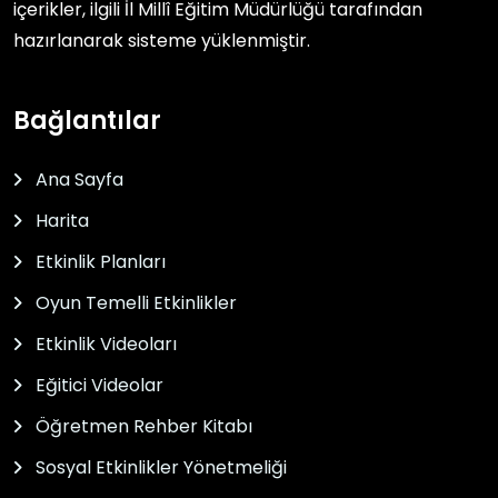
içerikler, ilgili
İl Millî Eğitim Müdürlüğü
tarafından
hazırlanarak sisteme yüklenmiştir.
Bağlantılar
Ana Sayfa
Harita
Etkinlik Planları
Oyun Temelli Etkinlikler
Etkinlik Videoları
Eğitici Videolar
Öğretmen Rehber Kitabı
Sosyal Etkinlikler Yönetmeliği