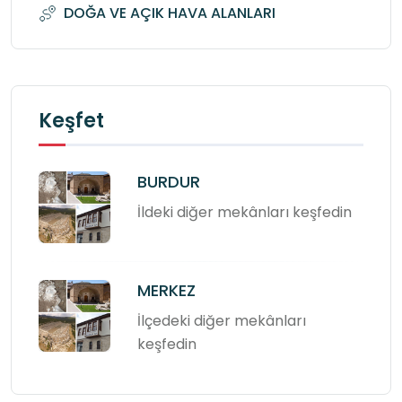
DOĞA VE AÇIK HAVA ALANLARI
Keşfet
BURDUR
İldeki diğer mekânları keşfedin
MERKEZ
İlçedeki diğer mekânları
keşfedin