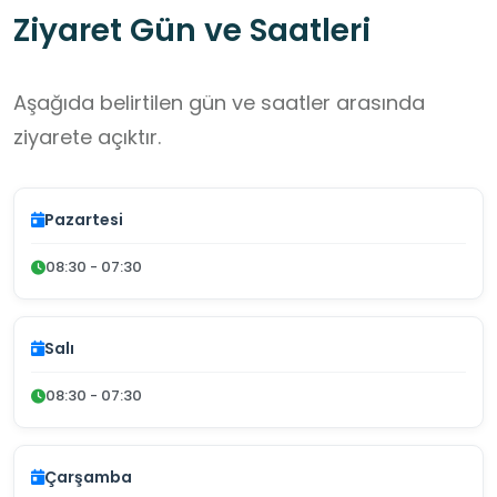
Ziyaret Gün ve Saatleri
Aşağıda belirtilen gün ve saatler arasında
ziyarete açıktır.
Pazartesi
08:30 - 07:30
Salı
08:30 - 07:30
Çarşamba